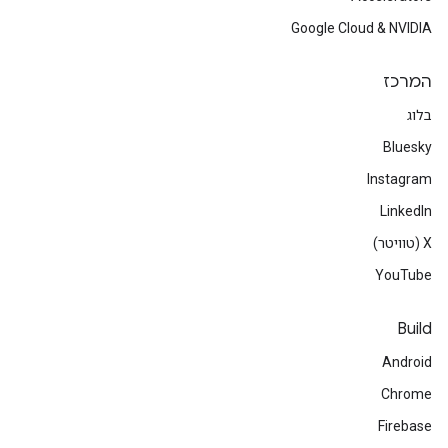
Google Cloud & NVIDIA
המרכז
בלוג
Bluesky
Instagram
LinkedIn
‫X (טוויטר)
YouTube
Build
Android
Chrome
Firebase