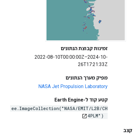
זמינות קבוצת הנתונים
2022-08-10T00:00:00Z–2024-10-
26T17:21:33Z
מפיק מערך הנתונים
NASA Jet Propulsion Laboratory
קטע קוד ל-Earth Engine
ee.ImageCollection("NASA/EMIT/L2B/CH
4PLM")
open_in_new
קצב