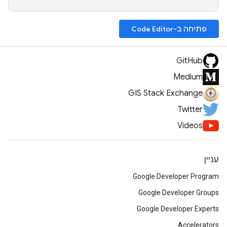
פתיחה ב-Code Editor
GitHub
Medium
GIS Stack Exchange
Twitter
Videos
עניין
Google Developer Program
Google Developer Groups
Google Developer Experts
Accelerators