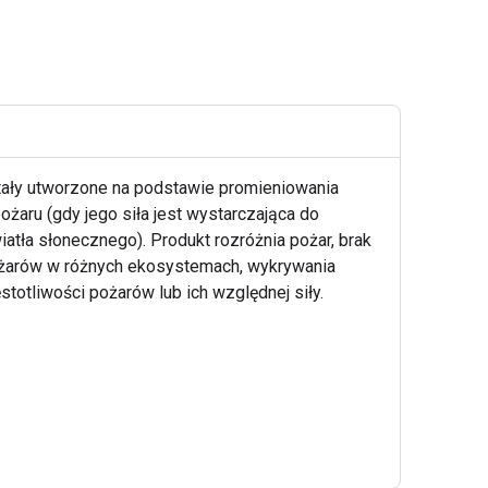
tały utworzone na podstawie promieniowania
aru (gdy jego siła jest wystarczająca do
atła słonecznego). Produkt rozróżnia pożar, brak
pożarów w różnych ekosystemach, wykrywania
otliwości pożarów lub ich względnej siły.