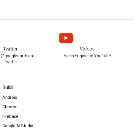
Twitter
Videos
w @googleearth on
Earth Engine on YouTube
Twitter
Build
Android
Chrome
Firebase
Google AI Studio