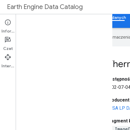
Earth Engine Data Catalog
Strona główna
Kategorie
Wszystkie zbiory danych
Informacje
Google używa technologii AI do tłumaczeni
Czat
MYD14A1
.
061: Aqua Therm
Interfejs API
Dostępnoś
2002-07-04
Producent
NASA LP DA
Fragment k
ee.Image