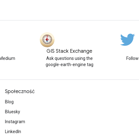
GIS Stack Exchange
n Medium
Ask questions using the
Follo
google-earth-engine tag
Społeczność
Blog
Bluesky
Instagram
LinkedIn