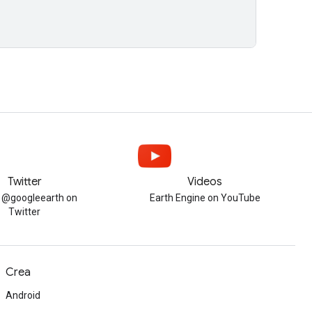
Twitter
Videos
w @googleearth on
Earth Engine on YouTube
Twitter
Crea
Android