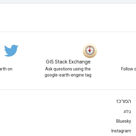
GIS Stack Exchange
rth on
Ask questions using the
Follow 
google-earth-engine tag
המרכז
בלוג
Bluesky
Instagram