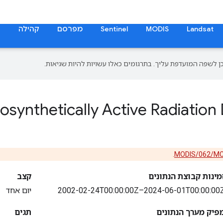
Landsat
MODIS
Sentinel
מפרסם
קהילה
ת
osynthetically Active Radiation
.
MODIS/062/M
מינות קבוצת הנתונים
קצב
2002-02-24T00:00:00Z–2024-06-01T00:00:00
יום אחד
פיק מערך הנתונים
תגים