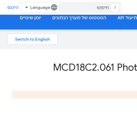
/
היכנס
יעוד API
הסטטוס של מערך הנתונים
יומן שינויים
MCD18C2
.
061 Phot