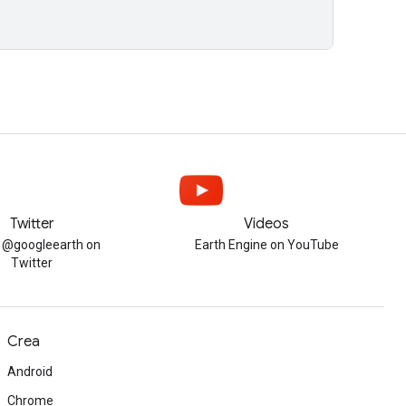
Twitter
Videos
w @googleearth on
Earth Engine on YouTube
Twitter
Crea
Android
Chrome