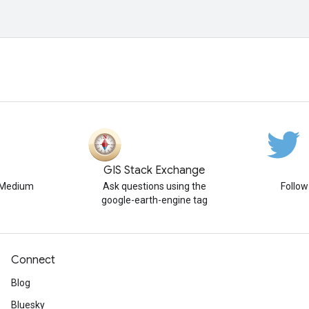
GIS Stack Exchange
n Medium
Ask questions using the
Follo
google-earth-engine tag
Connect
Blog
Bluesky