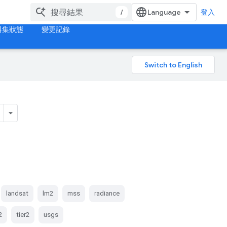
/
登入
料集狀態
變更記錄
landsat
lm2
mss
radiance
2
tier2
usgs