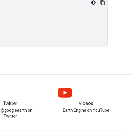
Twitter
Videos
w @googleearth on
Earth Engine on YouTube
Twitter