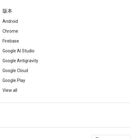
版本
Android
Chrome
Firebase
Google AI Studio
Google Antigravity
Google Cloud
Google Play
View all