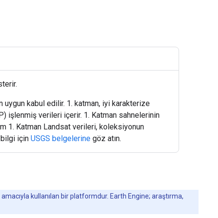
terir.
uygun kabul edilir. 1. katman, iyi karakterize
 işlenmiş verileri içerir. 1. Katman sahnelerinin
üm 1. Katman Landsat verileri, koleksiyonun
bilgi için
USGS belgelerine
göz atın.
 amacıyla kullanılan bir platformdur. Earth Engine; araştırma,