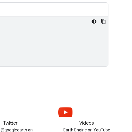
Twitter
Videos
w @googleearth on
Earth Engine on YouTube