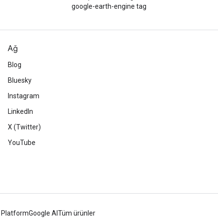
google-earth-engine tag
Ağ
Blog
Bluesky
Instagram
LinkedIn
X (Twitter)
YouTube
 Platform
Google AI
Tüm ürünler