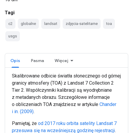
Tagi
c2
globalne
landsat
zdjęcia-satelitarne
toa
usgs
Opis
Pasma
Więcej
Skalibrowane odbicie światła słonecznego od górnej
granicy atmosfery (TOA) z Landsat 7 Collection 2
Tier 2. Współczynniki kalibracji są wyodrębniane
z metadanych obrazu. Szczegółowe informacje
o obliczeniach TOA znajdziesz w artykule
Chander
i in. (2009)
.
Pamiętaj, że
od 2017 roku orbita satelity Landsat 7
przesuwa się na wcześniejszą godzinę rejestracji
.