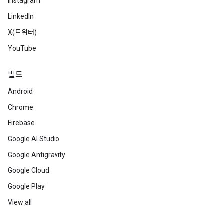
Instagram
LinkedIn
X(트위터)
YouTube
빌드
Android
Chrome
Firebase
Google AI Studio
Google Antigravity
Google Cloud
Google Play
View all