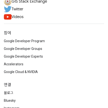
GIS Stack Exchange
Twitter
Videos
참여
Google Developer Program
Google Developer Groups
Google Developer Experts
Accelerators
Google Cloud & NVIDIA
연결
블로그
Bluesky