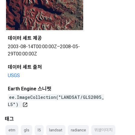
데이터 세트 제공
2003-08-14T00:00:00Z–2008-05-
29T00:00:00Z
데이터 세트 출처
USGS
Earth Engine 스니펫
ee.ImageCollection("LANDSAT/GLS2005_
L5")
open_in_new
태그
etm
gls
l5
landsat
radiance
위성이미지