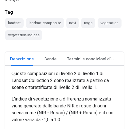
Tag
landsat
landsat-composite
ndvi
usgs
vegetation
vegetation-indices
Descrizione
Bande
Termini e condizioni d'uso
Queste composizioni di livello 2 di livello 1 di
Landsat Collection 2 sono realizzate a partire da
scene ortorettificate di livello 2 di livello 1.
L'indice di vegetazione a differenza normalizzata
viene generato dalle bande NIR e rosse di ogni
scena come (NIR - Rosso) / (NIR + Rosso) e il suo
valore varia da -1,0 a 1,0.