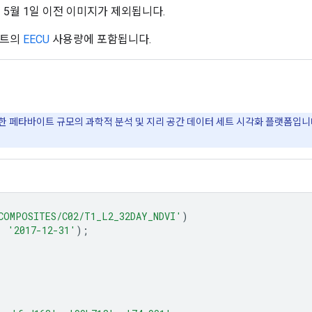
3년 5월 1일 이전 이미지가 제외됩니다.
젝트의
EECU
사용량에 포함됩니다.
위한 페타바이트 규모의 과학적 분석 및 지리 공간 데이터 세트 시각화 플랫폼입니다. 
COMPOSITES/C02/T1_L2_32DAY_NDVI'
)
,
'2017-12-31'
);