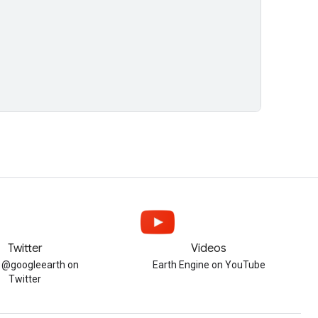
Twitter
Videos
w @googleearth on
Earth Engine on YouTube
Twitter