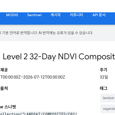
MODIS
Sentinel
게시자
커뮤니티
API 문서
의 기본 언어로 번역합니다. AI 번역에는 오류가 있을 수 있습니다.
 1 Level 2 32-Day NDVI Composi
 제공
주기
T00:00:00Z–2026-07-12T00:00:00Z
32일
 출처
태그
landsat
ine 스니펫
vegetat
Collection("LANDSAT/COMPOSITES/C02/