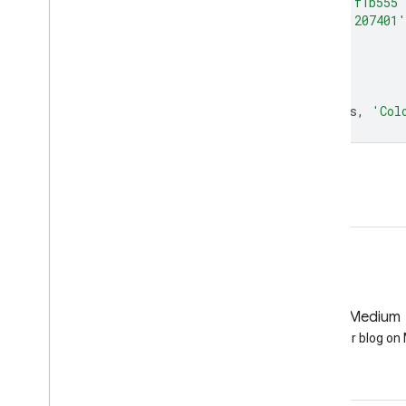
'ffffff'
,
'ce7e45'
,
'df923d'
,
'f1b555'
'66a000'
,
'529400'
,
'3e8601'
,
'207401'
'012e01'
,
'011d01'
,
'011301'
],
};
Map
.
setCenter
(
6.746
,
46.529
,
6
);
Map
.
addLayer
(
colorized
,
colorizedVis
,
'Col
코드 편집기에서 열기
GitHub
Medium
Earth Engine on GitHub
Follow our blog o