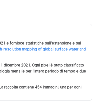
21 e fornisce statistiche sull'estensione e sul
h-resolution mapping of global surface water and
 31 dicembre 2021. Ogni pixel è stato classificato
ologia mensile per l'intero periodo di tempo e due
La raccolta contiene 454 immagini, una per ogni