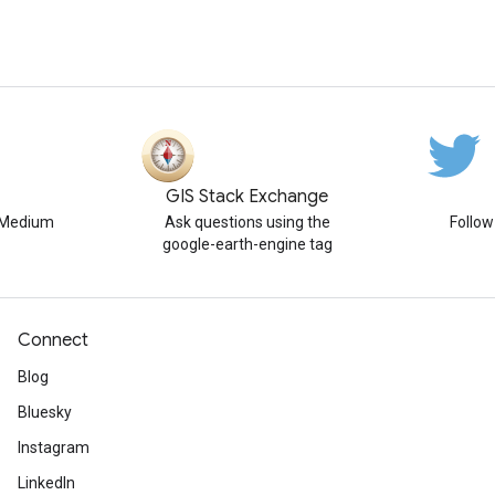
GIS Stack Exchange
n Medium
Ask questions using the
Follo
google-earth-engine tag
Connect
Blog
Bluesky
Instagram
LinkedIn