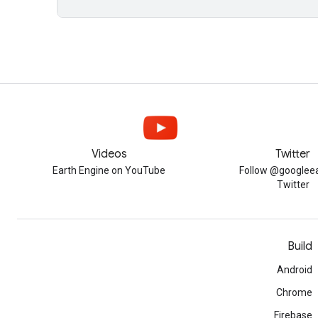
Videos
Twitter
Earth Engine on YouTube
Follow @googleea
Twitter
Build
Android
Chrome
Firebase