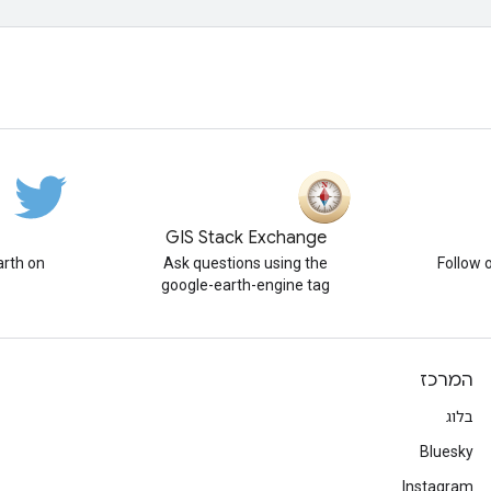
GIS Stack Exchange
rth on
Ask questions using the
Follow 
google-earth-engine tag
המרכז
בלוג
Bluesky
Instagram