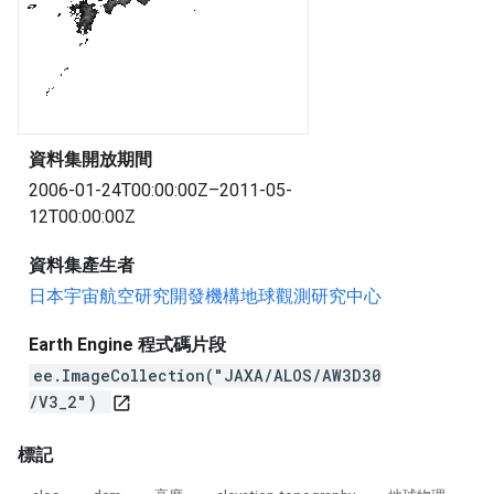
資料集開放期間
2006-01-24T00:00:00Z–2011-05-
12T00:00:00Z
資料集產生者
日本宇宙航空研究開發機構地球觀測研究中心
Earth Engine 程式碼片段
ee.ImageCollection("JAXA/ALOS/AW3D30
/V3_2")
open_in_new
標記