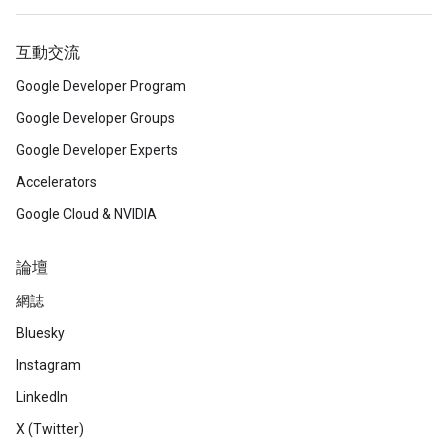
互動交流
Google Developer Program
Google Developer Groups
Google Developer Experts
Accelerators
Google Cloud & NVIDIA
論壇
網誌
Bluesky
Instagram
LinkedIn
X (Twitter)