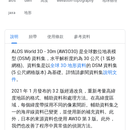
alos
dem
高度
elevation-topography
地球物理
jaxa
地形
說明
頻帶
使用條款
參考資料
ALOS World 3D - 30m (AW3D30) 是全球數位地表模
型 (DSM) 資料集，水平解析度約為 30 公尺 (1 弧秒
網格)。資料集是以
全球 3D 地形資料
的 DSM 資料集
(5 公尺網格版本) 為基礎。詳情請參閱資料集
說明文
件
。
2021 年 1 月發布的 3.2 版經過改良，重新考量高緯
度地區的格式、輔助資料和處理方法。在高緯度區
域，每個緯度帶採用不同的像素間距。輔助資料集之
一的海岸線資料已變更，並使用新的補充資料。此
外，日本的來源資料也使用 AW3D 第 3 版。此外，
我們也改善了程序中異常值的偵測方法。