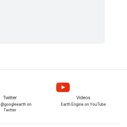
Twitter
Videos
w @googleearth on
Earth Engine on YouTube
Twitter