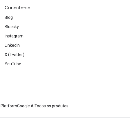
Conecte-se
Blog
Bluesky
Instagram
LinkedIn
X (Twitter)
YouTube
 Platform
Google AI
Todos os produtos