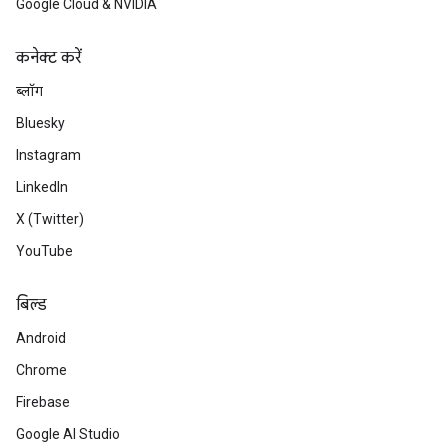
Google Cloud & NVIDIA
कनेक्ट करें
ब्लॉग
Bluesky
Instagram
LinkedIn
X (Twitter)
YouTube
बिल्ड
Android
Chrome
Firebase
Google AI Studio