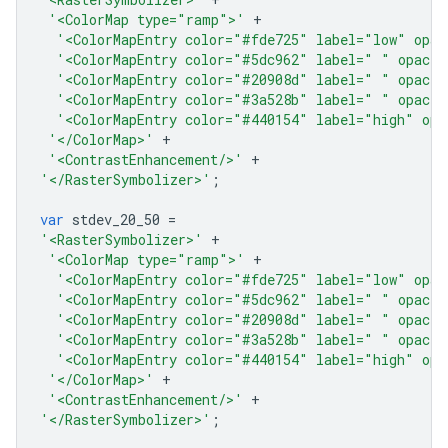
'<ColorMap type="ramp">'
+
'<ColorMapEntry color="#fde725" label="low" opac
'<ColorMapEntry color="#5dc962" label=" " opacit
'<ColorMapEntry color="#20908d" label=" " opacit
'<ColorMapEntry color="#3a528b" label=" " opacit
'<ColorMapEntry color="#440154" label="high" opa
'</ColorMap>'
+
'<ContrastEnhancement/>'
+
'</RasterSymbolizer>'
;
var
stdev_20_50
=
'<RasterSymbolizer>'
+
'<ColorMap type="ramp">'
+
'<ColorMapEntry color="#fde725" label="low" opac
'<ColorMapEntry color="#5dc962" label=" " opacit
'<ColorMapEntry color="#20908d" label=" " opacit
'<ColorMapEntry color="#3a528b" label=" " opacit
'<ColorMapEntry color="#440154" label="high" opa
'</ColorMap>'
+
'<ContrastEnhancement/>'
+
'</RasterSymbolizer>'
;