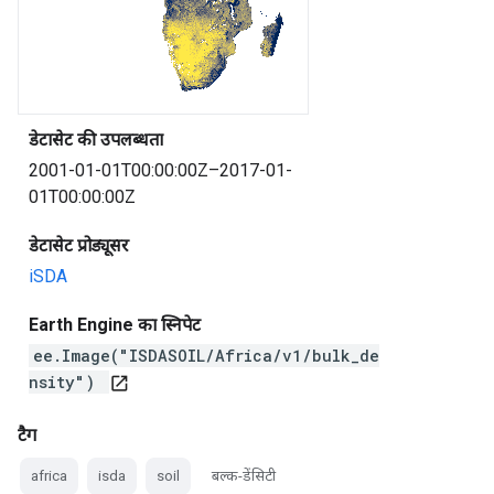
डेटासेट की उपलब्धता
2001-01-01T00:00:00Z–2017-01-
01T00:00:00Z
डेटासेट प्रोड्यूसर
iSDA
Earth Engine का स्निपेट
ee.Image("ISDASOIL/Africa/v1/bulk_de
nsity")
open_in_new
टैग
africa
isda
soil
बल्क-डेंसिटी