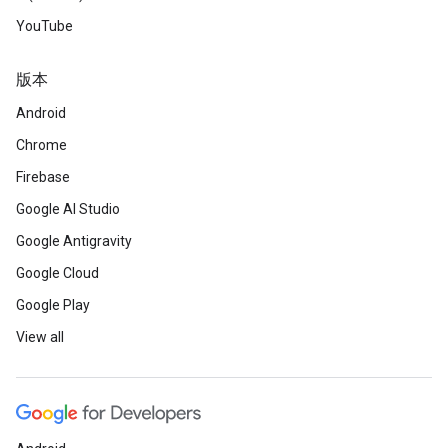
YouTube
版本
Android
Chrome
Firebase
Google AI Studio
Google Antigravity
Google Cloud
Google Play
View all