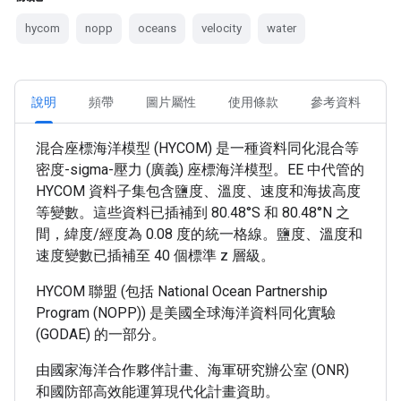
hycom
nopp
oceans
velocity
water
說明
頻帶
圖片屬性
使用條款
參考資料
混合座標海洋模型 (HYCOM) 是一種資料同化混合等
密度-sigma-壓力 (廣義) 座標海洋模型。EE 中代管的
HYCOM 資料子集包含鹽度、溫度、速度和海拔高度
等變數。這些資料已插補到 80.48°S 和 80.48°N 之
間，緯度/經度為 0.08 度的統一格線。鹽度、溫度和
速度變數已插補至 40 個標準 z 層級。
HYCOM 聯盟 (包括 National Ocean Partnership
Program (NOPP)) 是美國全球海洋資料同化實驗
(GODAE) 的一部分。
由國家海洋合作夥伴計畫、海軍研究辦公室 (ONR)
和國防部高效能運算現代化計畫資助。