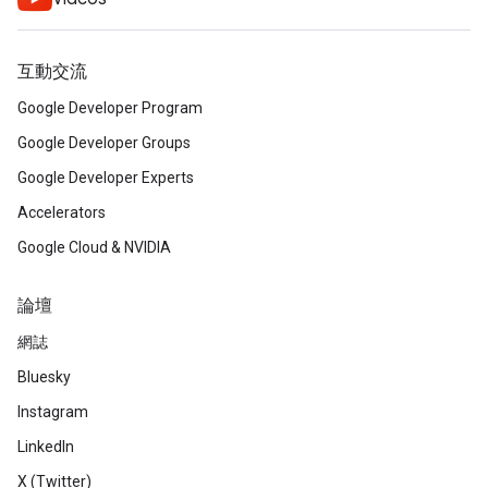
互動交流
Google Developer Program
Google Developer Groups
Google Developer Experts
Accelerators
Google Cloud & NVIDIA
論壇
網誌
Bluesky
Instagram
LinkedIn
X (Twitter)