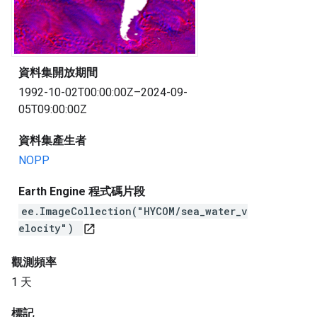
資料集開放期間
1992-10-02T00:00:00Z–2024-09-
05T09:00:00Z
資料集產生者
NOPP
Earth Engine 程式碼片段
ee.ImageCollection("HYCOM/sea_water_v
elocity")
open_in_new
觀測頻率
1 天
標記