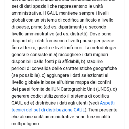
set di dati spaziali che rappresentano le unità
amministrative. Il GAUL mantiene sempre i livelli
globali con un sistema di codifica unificato a livello
di paese, primo (ad es. dipartimenti) e secondo
livello amministrativo (ad es. distretti). Dove sono
disponibili, i dati forniscono livelli paese per paese
fino al terzo, quarto e livelli inferiori. La metodologia
generale consiste in a) raccogliere i dati migliori
disponibili dalle fonti più affidabili, b) stabilire
periodi di convalida delle caratteristiche geografiche
(se possibile), c) aggiungere i dati selezionati al
livello globale in base all'ultima mappa dei confini
dei paesi fornita dall'UN Cartographic Unit (UNCS), d)
generare codici utilizzando il sistema di codifica
GAUL ed e) distribuire i dati agli utenti (vedi
Aspetti
tecnici del set di distribuzione GAUL
). Tieni presente
che alcune unità amministrative sono funzionalità
multipoligono.