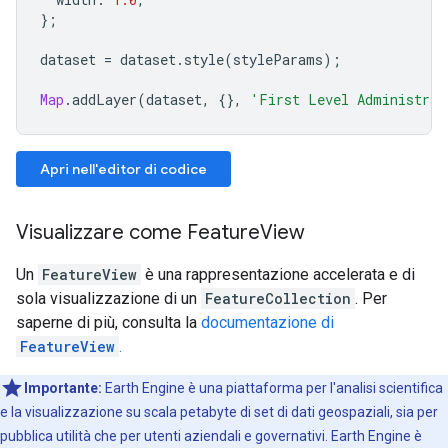
};
dataset
=
dataset
.
style
(
styleParams
);
Map
.
addLayer
(
dataset
,
{},
'First Level Administrat
Apri nell'editor di codice
Visualizzare come FeatureView
Un
FeatureView
è una rappresentazione accelerata e di
sola visualizzazione di un
FeatureCollection
. Per
saperne di più, consulta la
documentazione di
FeatureView
.
Importante:
Earth Engine è una piattaforma per l'analisi scientifica
e la visualizzazione su scala petabyte di set di dati geospaziali, sia per
pubblica utilità che per utenti aziendali e governativi. Earth Engine è