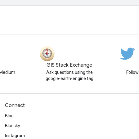
GIS Stack Exchange
n Medium
Ask questions using the
Follo
google-earth-engine tag
Connect
Blog
Bluesky
Instagram