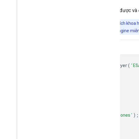
FeatureView
là một bản trình bày chỉ xem được và
Quan trọng:
Earth Engine là một nền tảng để phân tích khoa h
doanh nghiệp và chính phủ. Bạn có thể sử dụng Earth Engine miễn 
Trình soạn thảo mã (JavaScript)
var
aezLayer
=
ui
.
Map
.
FeatureViewLayer
(
'ES
var
visParams
=
{
opacity
:
0.5
,
lineWidth
:
5
,
polygonFillColor
:
'red'
};
aezLayer
.
setVisParams
(
visParams
);
aezLayer
.
setName
(
'Agro-Ecological Zones'
);
Map
.
setCenter
(
15.5
,
35.5
,
3
);
Map
.
add
(
aezLayer
);