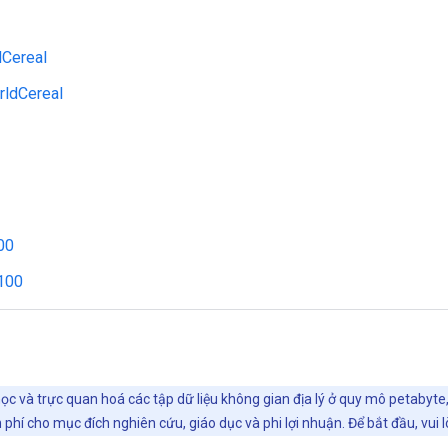
dCereal
rldCereal
00
100
ọc và trực quan hoá các tập dữ liệu không gian địa lý ở quy mô petabyte
phí cho mục đích nghiên cứu, giáo dục và phi lợi nhuận. Để bắt đầu, vui 