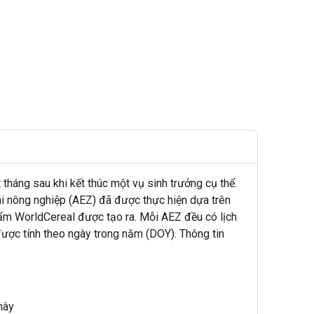
háng sau khi kết thúc một vụ sinh trưởng cụ thể.
hái nông nghiệp (AEZ) đã được thực hiện dựa trên
hẩm WorldCereal được tạo ra. Mỗi AEZ đều có lịch
ược tính theo ngày trong năm (DOY). Thông tin
này