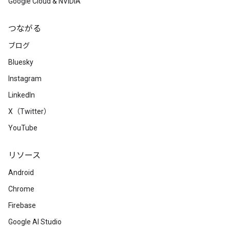
Google Cloud & NVIDIA
つながる
ブログ
Bluesky
Instagram
LinkedIn
X（Twitter）
YouTube
リソース
Android
Chrome
Firebase
Google AI Studio