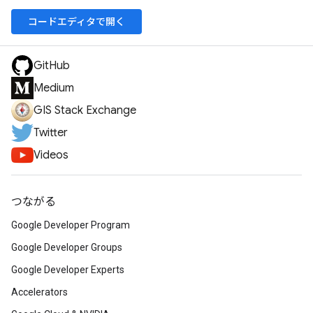
コードエディタで開く
GitHub
Medium
GIS Stack Exchange
Twitter
Videos
つながる
Google Developer Program
Google Developer Groups
Google Developer Experts
Accelerators