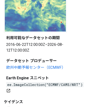
利用可能なデータセットの期間
2016-06-22T12:00:00Z–2026-08-
12T12:00:00Z
データセット プロデューサー
欧州中期予報センター（ECMWF）
Earth Engine スニペット
ee.ImageCollection("ECMWF/CAMS/NRT")
open_in_new
ケイデンス