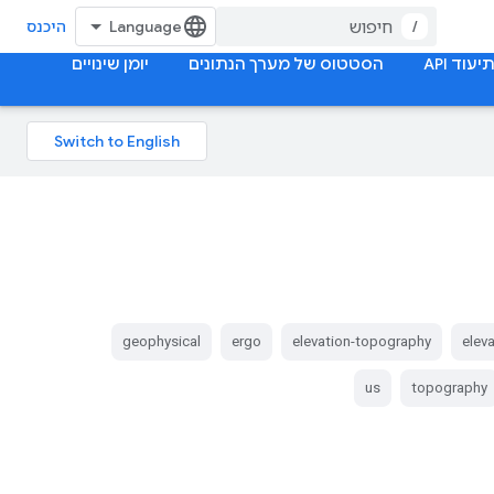
/
היכנס
יעוד API
הסטטוס של מערך הנתונים
יומן שינויים
geophysical
ergo
elevation-topography
elev
us
topography