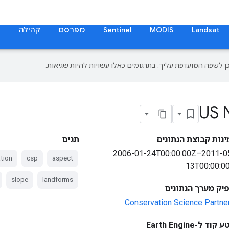
Landsat
MODIS
Sentinel
מפרסם
קהילה
ת
US 
ינות קבוצת הנתונים
תגים
2006-01-24T00:00:00Z–2011-0
ation
csp
aspect
13T00:00:0
slope
landforms
יק מערך הנתונים
Conservation Science Partne
קוד ל-Earth Engine