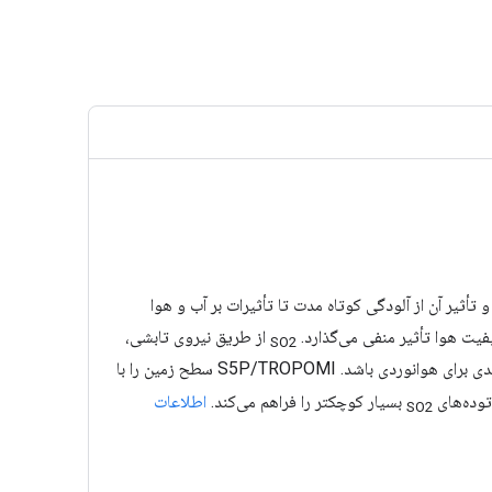
ثیر آن از آلودگی کوتاه مدت تا تأثیرات بر آب و هوا
یت هوا تأثیر منفی می‌گذارد.
از طریق نیروی تابشی،
SO2
آتشفشانی همچنین می‌تواند به همراه خاکستر آتشفشانی، تهدیدی برای هوانوردی باشد. S5P/TROPOMI سطح زمین را با
بسیار کوچکتر را فراهم می‌کند.
اطلاعات
SO2