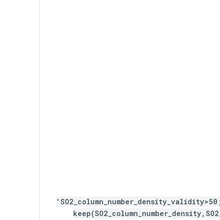
'SO2_column_number_density_validity>50
keep(SO2_column_number_density,SO2