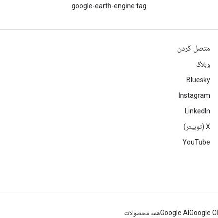
google-earth-engine tag
متصل کردن
وبلاگ
Bluesky
Instagram
LinkedIn
‫X (توییتر)
YouTube
Google C
Google AI
همه محصولات