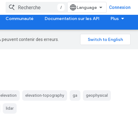
/
Connexion
Communauté
Documentation sur les API
Plus
A peuvent contenir des erreurs.
elevation
elevation-topography
ga
geophysical
lidar