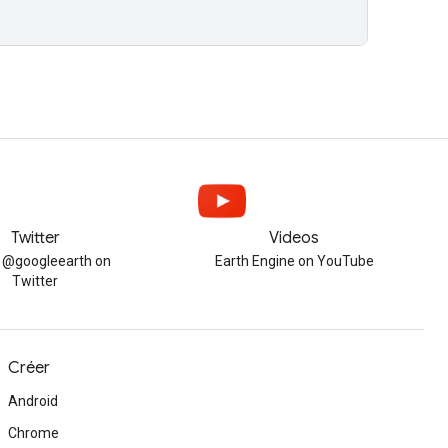
Twitter
Videos
w @googleearth on
Earth Engine on YouTube
Twitter
Créer
Android
Chrome