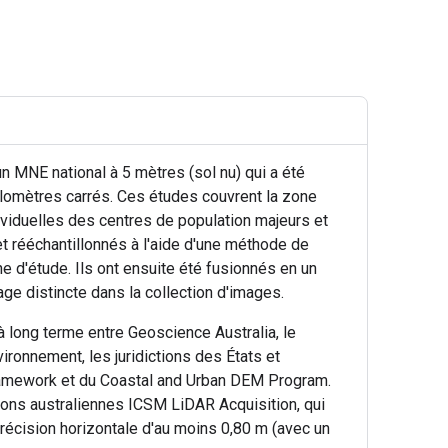
n MNE national à 5 mètres (sol nu) qui a été
ilomètres carrés. Ces études couvrent la zone
ividuelles des centres de population majeurs et
 rééchantillonnés à l'aide d'une méthode de
d'étude. Ils ont ensuite été fusionnés en un
e distincte dans la collection d'images.
 à long terme entre Geoscience Australia, le
ronnement, les juridictions des États et
a Framework et du Coastal and Urban DEM Program.
ns australiennes ICSM LiDAR Acquisition, qui
précision horizontale d'au moins 0,80 m (avec un