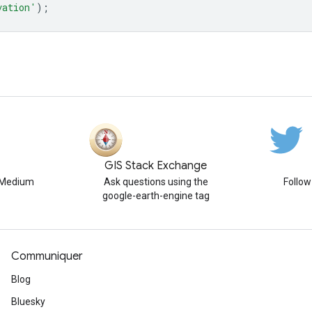
vation'
);
GIS Stack Exchange
n Medium
Ask questions using the
Follo
google-earth-engine tag
Communiquer
Blog
Bluesky