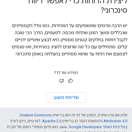
ליצירת הדוחות כדי לאפשר דיווח
סינכרוני?
יש הרבה גורמים שמשפיעים על המהירות, כמו גודל הקמפיינים
שנכללים ומשך הזמן שהדוח מכסה. לפעמים, הדרך הכי טובה
לקבל דוחות בחלקים קטנים מספיק היא לבצע שינויים ידניים
קלים. מתחילים עם כל מה שרוצים להציג במהירות, ואז מנסים
לצמצם את הדוח עד שהוא מסתיים בהצלחה באופן סינכרוני.
המידע עזר לך?
שליחת משוב
אלא אם צוין אחרת, התוכן של דף זה הוא ברישיון
Creative Commons
Attribution 4.0
ודוגמאות הקוד הן ברישיון
Apache 2.0
. לפרטים, ניתן לעיין
ב
מדיניות האתר Google Developers‏
.‏ Java הוא סימן מסחרי רשום של חברת