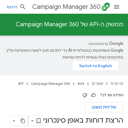
Campaign Manager 360
היכנס
ממשק ה-API של Campaign Manager 360
‫Google משתמשת בטכנולוגיית AI כדי לתרגם תוכן לשפה המועדפת עליך.
בתרגומים כאלו עשויות להיות שגיאות.
דף הבית
מוצרים
Ads
Campaign Manager 360
API
המידע עזר לך?
שליחת משוב
הרצת דוחות באופן סינכרוני