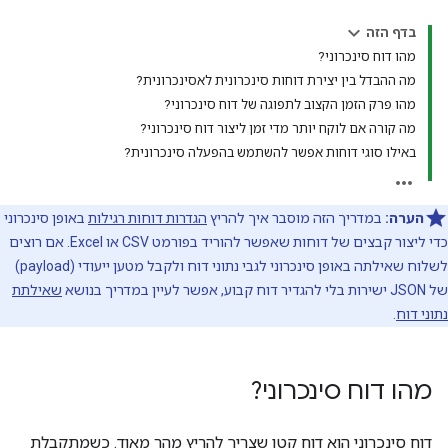
בדף הזה
מהו דוח סינכרוני?
מה ההבדל בין יצירת דוחות סינכרונית לאסינכרונית?
מהו פרק הזמן הקצוב לתפוגה של דוח סינכרוני?
מה קורה אם לוקח יותר מדי זמן ליצור דוח סינכרוני?
באילו סוגי דוחות אפשר להשתמש בהפעלה סינכרונית?
הערה:
במדריך הזה מוסבר איך להריץ
הגדרות דוחות רגילות
באופן סינכרוני
כדי ליצור קבצים של דוחות שאפשר להוריד בפורמט CSV או Excel. אם רוצים
לשלוח שאילתה באופן סינכרוני לגבי נתוני דוח ולקבל מטען ייעודי (payload)
של JSON ישירות בלי להגדיר דוח קבוע, אפשר לעיין במדריך בנושא
שאילתת
נתוני דוח
.
מהו דוח סינכרוני?
דוח סינכרוני הוא דוח קטן שצריך להריץ מהר מאוד. כשמתקבלת