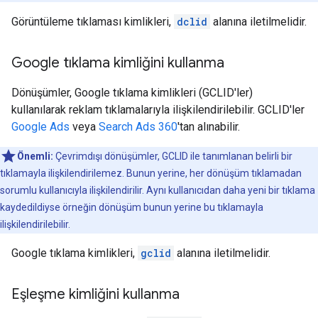
Görüntüleme tıklaması kimlikleri,
dclid
alanına iletilmelidir.
Google tıklama kimliğini kullanma
Dönüşümler, Google tıklama kimlikleri (GCLID'ler)
kullanılarak reklam tıklamalarıyla ilişkilendirilebilir. GCLID'ler
Google Ads
veya
Search Ads 360
'tan alınabilir.
Önemli:
Çevrimdışı dönüşümler, GCLID ile tanımlanan belirli bir
tıklamayla ilişkilendirilemez. Bunun yerine, her dönüşüm tıklamadan
sorumlu kullanıcıyla ilişkilendirilir. Aynı kullanıcıdan daha yeni bir tıklama
kaydedildiyse örneğin dönüşüm bunun yerine bu tıklamayla
ilişkilendirilebilir.
Google tıklama kimlikleri,
gclid
alanına iletilmelidir.
Eşleşme kimliğini kullanma