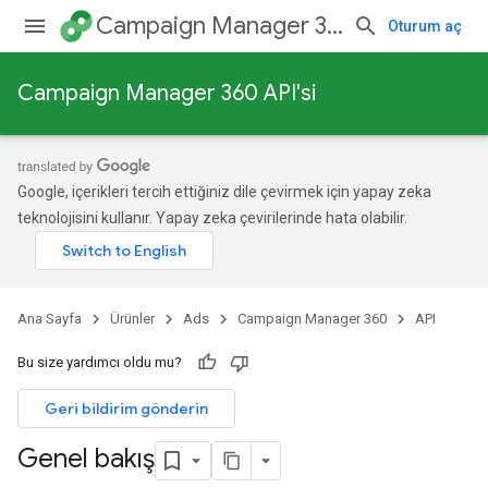
Campaign Manager 360
Oturum aç
Campaign Manager 360 API'si
Google, içerikleri tercih ettiğiniz dile çevirmek için yapay zeka
teknolojisini kullanır. Yapay zeka çevirilerinde hata olabilir.
Ana Sayfa
Ürünler
Ads
Campaign Manager 360
API
Bu size yardımcı oldu mu?
Geri bildirim gönderin
Genel bakış