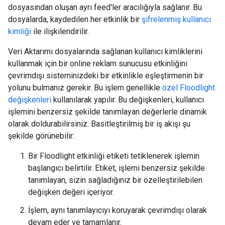
dosyasından oluşan ayrı feed'ler aracılığıyla sağlanır. Bu
dosyalarda, kaydedilen her etkinlik bir
şifrelenmiş kullanıcı
kimliği
ile ilişkilendirilir.
Veri Aktarımı dosyalarında sağlanan kullanıcı kimliklerini
kullanmak için bir online reklam sunucusu etkinliğini
çevrimdışı sisteminizdeki bir etkinlikle eşleştirmenin bir
yolunu bulmanız gerekir. Bu işlem genellikle
özel Floodlight
değişkenleri
kullanılarak yapılır. Bu değişkenleri, kullanıcı
işlemini benzersiz şekilde tanımlayan değerlerle dinamik
olarak doldurabilirsiniz. Basitleştirilmiş bir iş akışı şu
şekilde görünebilir:
Bir Floodlight etkinliği etiketi tetiklenerek işlemin
başlangıcı belirtilir. Etiket, işlemi benzersiz şekilde
tanımlayan, sizin sağladığınız bir özelleştirilebilen
değişken değeri içeriyor.
İşlem, aynı tanımlayıcıyı koruyarak çevrimdışı olarak
devam eder ve tamamlanır.