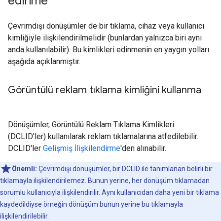
edinme
Çevrimdışı dönüşümler de bir tıklama, cihaz veya kullanıcı
kimliğiyle ilişkilendirilmelidir (bunlardan yalnızca biri aynı
anda kullanılabilir). Bu kimlikleri edinmenin en yaygın yolları
aşağıda açıklanmıştır.
Görüntülü reklam tıklama kimliğini kullanma
Dönüşümler, Görüntülü Reklam Tıklama Kimlikleri
(DCLID'ler) kullanılarak reklam tıklamalarına atfedilebilir.
DCLID'ler
Gelişmiş İlişkilendirme
'den alınabilir.
Önemli:
Çevrimdışı dönüşümler, bir DCLID ile tanımlanan belirli bir
tıklamayla ilişkilendirilemez. Bunun yerine, her dönüşüm tıklamadan
sorumlu kullanıcıyla ilişkilendirilir. Aynı kullanıcıdan daha yeni bir tıklama
kaydedildiyse örneğin dönüşüm bunun yerine bu tıklamayla
ilişkilendirilebilir.