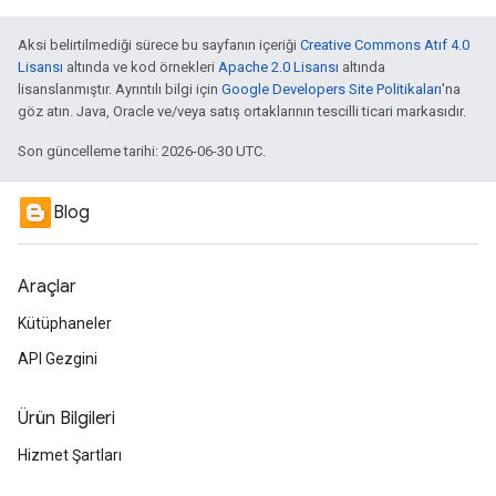
Aksi belirtilmediği sürece bu sayfanın içeriği
Creative Commons Atıf 4.0
Lisansı
altında ve kod örnekleri
Apache 2.0 Lisansı
altında
lisanslanmıştır. Ayrıntılı bilgi için
Google Developers Site Politikaları
'na
göz atın. Java, Oracle ve/veya satış ortaklarının tescilli ticari markasıdır.
Son güncelleme tarihi: 2026-06-30 UTC.
Blog
Araçlar
Kütüphaneler
API Gezgini
Ürün Bilgileri
Hizmet Şartları