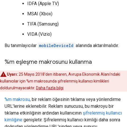
IDFA (Apple TV)
MSAI (Xbox)
TIFA (Samsung)
VIDA (Vizio)
Bu tanımlayıcılar
mobileDeviceId
alanında aktarılmalıdır.
%m eşleşme makrosunu kullanma
Uyarı:
25 Mayıs 2018'den itibaren, Avrupa Ekonomik Alanı'ndaki
kullanıcılar için %m makrosunda şifrelenmiş kullanıcı kimlikleri
doldurulmayacaktır.
Daha fazla bilgi
%m makrosu
, bir reklam öğesinin tıklama veya yönlendirme
URL'lerine eklenebilir. Reklam sunucusu, bu makroyu bir
tıklama etkinliğinin ardından kullanıcının
şifrelenmiş kullanıcı
kimliğine
genişletir. Şifrelenmiş kullanıcı kimliği daha sonra
doğrudan yönlendirme URL'sinden veya sunucu