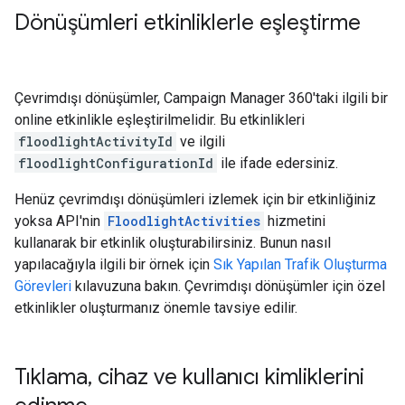
Dönüşümleri etkinliklerle eşleştirme
Çevrimdışı dönüşümler, Campaign Manager 360'taki ilgili bir
online etkinlikle eşleştirilmelidir. Bu etkinlikleri
floodlightActivityId
ve ilgili
floodlightConfigurationId
ile ifade edersiniz.
Henüz çevrimdışı dönüşümleri izlemek için bir etkinliğiniz
yoksa API'nin
FloodlightActivities
hizmetini
kullanarak bir etkinlik oluşturabilirsiniz. Bunun nasıl
yapılacağıyla ilgili bir örnek için
Sık Yapılan Trafik Oluşturma
Görevleri
kılavuzuna bakın. Çevrimdışı dönüşümler için özel
etkinlikler oluşturmanız önemle tavsiye edilir.
Tıklama
,
cihaz ve kullanıcı kimliklerini