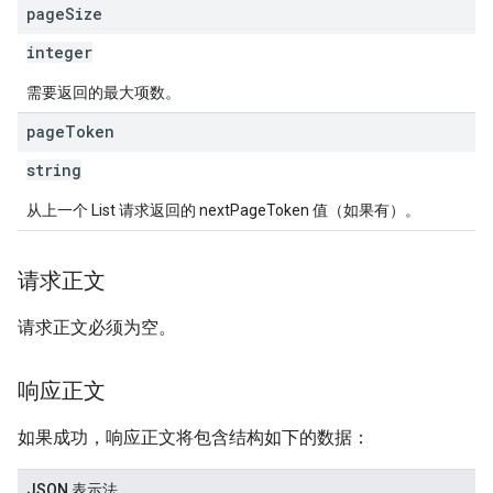
page
Size
integer
需要返回的最大项数。
page
Token
string
从上一个 List 请求返回的 nextPageToken 值（如果有）。
请求正文
请求正文必须为空。
响应正文
如果成功，响应正文将包含结构如下的数据：
JSON 表示法