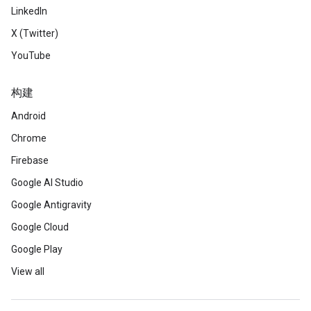
LinkedIn
X (Twitter)
YouTube
构建
Android
Chrome
Firebase
Google AI Studio
Google Antigravity
Google Cloud
Google Play
View all