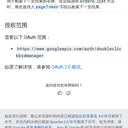
orders.list
用于检索下一页结果的令牌。在后续调用
方法
pageToken
时，将此值传入
字段以检索下一页结果。
授权范围
需要以下 OAuth 范围：
https://www.googleapis.com/auth/doubleclic
kbidmanager
如需了解详情，请参阅
OAuth 2.0 概览
。
该内容对您有帮助吗？
如未另行说明，那么本页面中的内容已根据
知识共享署名 4.0 许可
获得了
许可，并且代码示例已根据
Apache 2.0 许可
获得了许可。有关详情，请
参阅
Google 开发者网站政策
。Java 是 Oracle 和/或其关联公司的注册商