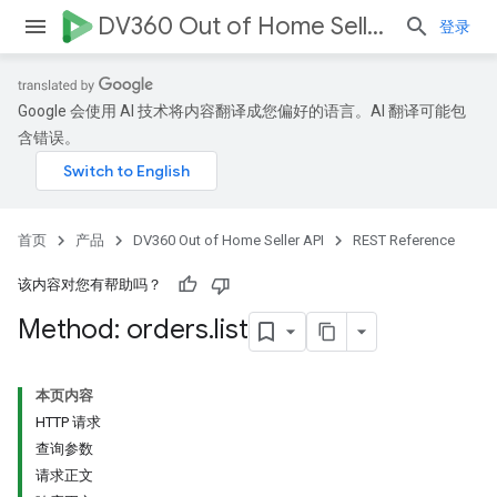
DV360 Out of Home Seller API
登录
Google 会使用 AI 技术将内容翻译成您偏好的语言。AI 翻译可能包
含错误。
首页
产品
DV360 Out of Home Seller API
REST Reference
该内容对您有帮助吗？
Method: orders
.
list
本页内容
HTTP 请求
查询参数
请求正文