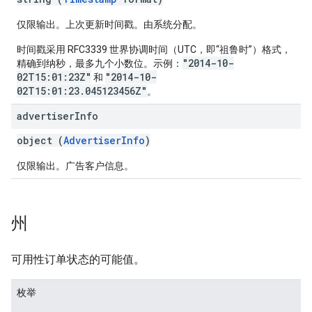
仅限输出。上次更新时间戳。由系统分配。
时间戳采用 RFC3339 世界协调时间（UTC，即“祖鲁时”）格式，
"2014-10-
精确到纳秒，最多九个小数位。示例：
02T15:01:23Z"
"2014-10-
和
02T15:01:23.045123456Z"
。
advertiser
Info
object (
AdvertiserInfo
)
仅限输出。广告客户信息。
州
可用性订单状态的可能值。
枚举