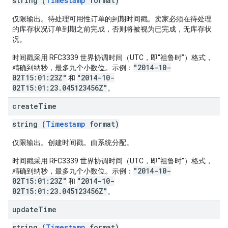
string (
Timestamp
format)
仅限输出。待处理可用性订单的到期时间戳。卖家必须在待处理
的库存状况订单到期之前完成，否则将被视为已完成，无库存状
况。
时间戳采用 RFC3339 世界协调时间（UTC，即“祖鲁时”）格式，
"2014-10-
精确到纳秒，最多九个小数位。示例：
02T15:01:23Z"
"2014-10-
和
02T15:01:23.045123456Z"
。
create
Time
string (
Timestamp
format)
仅限输出。创建时间戳。由系统分配。
时间戳采用 RFC3339 世界协调时间（UTC，即“祖鲁时”）格式，
"2014-10-
精确到纳秒，最多九个小数位。示例：
02T15:01:23Z"
"2014-10-
和
02T15:01:23.045123456Z"
。
update
Time
string (
Timestamp
format)