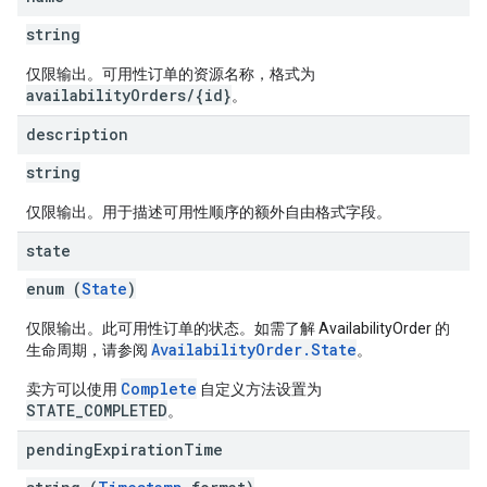
string
仅限输出。可用性订单的资源名称，格式为
availabilityOrders/{id}
。
description
string
仅限输出。用于描述可用性顺序的额外自由格式字段。
state
enum (
State
)
仅限输出。此可用性订单的状态。如需了解 AvailabilityOrder 的
AvailabilityOrder.State
生命周期，请参阅
。
Complete
卖方可以使用
自定义方法设置为
STATE_COMPLETED
。
pending
Expiration
Time