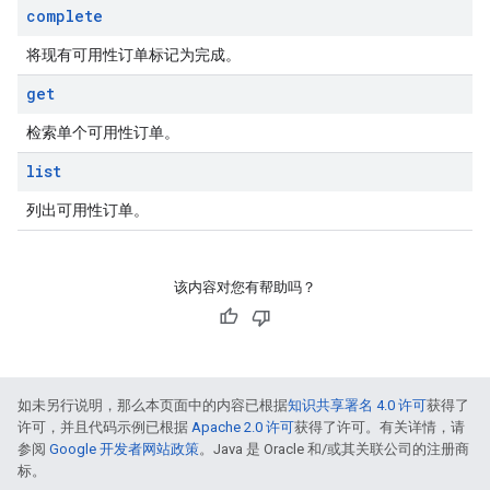
complete
将现有可用性订单标记为完成。
get
检索单个可用性订单。
list
列出可用性订单。
该内容对您有帮助吗？
如未另行说明，那么本页面中的内容已根据
知识共享署名 4.0 许可
获得了
许可，并且代码示例已根据
Apache 2.0 许可
获得了许可。有关详情，请
参阅
Google 开发者网站政策
。Java 是 Oracle 和/或其关联公司的注册商
标。