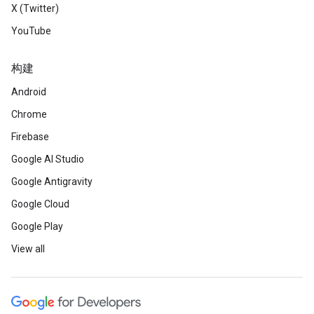
X (Twitter)
YouTube
构建
Android
Chrome
Firebase
Google AI Studio
Google Antigravity
Google Cloud
Google Play
View all