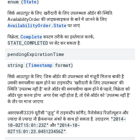
enum (
State
)
सिर्फ़ आउटपुट के लिए. खरीदारी के लिए उपलब्धता ऑर्डर की स्थिति.
AvailabilityOrder की लाइफ़साइकल के बारे में जानने के लिए
AvailabilityOrder.State
पर जाएं.
Complete
विक्रेता,
कस्टम तरीके का इस्तेमाल करके,
STATE_COMPLETED
पर सेट कर सकता है.
pending
Expiration
Time
string (
Timestamp
format)
सिर्फ़ आउटपुट के लिए. जिस ऑर्डर की उपलब्धता को मंज़ूरी मिलना बाकी है
उसकी समयसीमा खत्म होने का टाइमस्टैंप. 'खरीदारी के लिए उपलब्धता' की
स्थिति 'उपलब्ध नहीं है' वाले ऑर्डर की समयसीमा खत्म होने से पहले, विक्रेता को
ऑर्डर पूरा करना होगा. अगर ऐसा नहीं होता है, तो ऐसे ऑर्डर को 'उपलब्ध नहीं है'
के तौर पर माना जाएगा.
आरएफ़सी3339 यूटीसी "ज़ुलु" में टाइमस्टैंप फ़ॉर्मैट, नैनोसेकंड रिज़ॉल्यूशन और
"2014-
ज़्यादा से ज़्यादा नौ फ़्रैक्शनल अंकों के साथ हो सकता है. उदाहरण:
10-02T15:01:23Z"
"2014-10-
और
02T15:01:23.045123456Z"
.