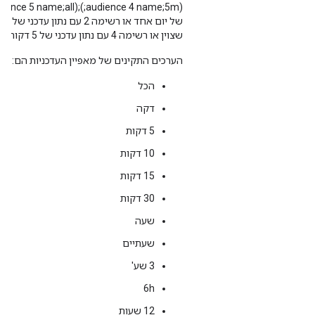
שצוין או רשימה 4 עם נתון עדכני של 5 דקות או רשימה 5 עם כל המשתמשים).
הערכים התקינים של מאפיין העדכניות הם:
הכל
דקה
‫5 דקות
‫10 דקות
‫15 דקות
‫30 דקות
שעה
שעתיים
3 שע'
‫6h
‫12 שעות