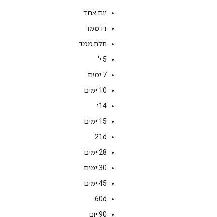
יום אחד
דו ממד
תלת ממד
5 י'
7 ימים
‫10 ימים
14י
‫15 ימים
21d
28 ימים
‫30 ימים
‫45 ימים
‫60d
90 יום