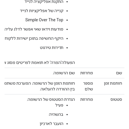
התקנת אפליקציה לנייד
קנייה של אפליקציות לנייד
Simple Over The Top
מודעות וידאו שאי אפשר לדלג עליהן בתוכן
היקף החשיפה בתוכן ישירות ללקוח (OTT)
תדירות טירגוט
הפעולה'המרה' לא תואמת לפריטים מסוג TrueView.
שם
מחרוזת
שם הרשומה.
חותמת זמן
מספר
חותמת הזמן של הרשומה. המערכת משתמשת 
שלם
בין ההורדה להעלאה.
סטטוס
מחרוזת
הגדרת הסטטוס של הרשומה.
פעיל
בהשהיה
הועבר לארכיון