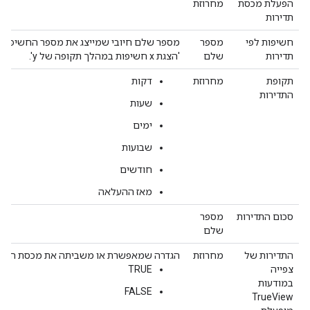
הפעלת מכסת
מחרוזת
תדירות
חשיפות לפי
מספר
תדירות
שלם
'הצגת x חשיפות במהלך תקופה של y'.
תקופת
מחרוזת
דקות
התדירות
שעות
ימים
שבועות
חודשים
מאז ההעלאה
סכום התדירות
מספר
שלם
התדירות של
מחרוזת
הגדרה שמאפשרת או משביתה את מכסת התדירות לפי
צפייה
TRUE
במודעות
FALSE
TrueView