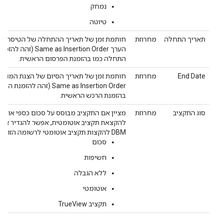
נמחק
טיוטה
תאריך התחלה
מחרוזת
הערך sertion Order
התחלה כמו בהזמנת הפרסום הראשית.
End Date
מחרוזת
Same as Insertion Order 
בהזמנת הרכש הראשית.
סוג התקציב
מחרוזת
DBM להקצות תקציב אוטומטי לרשומה הזו.
סכום
חשיפות
ללא הגבלה
אוטומטי
תקציב TrueView