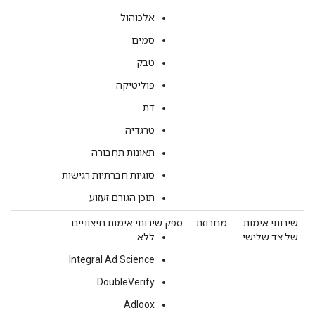
אלכוהול
סמים
טבק
פוליטיקה
דת
טרגדיה
תאונות תחבורה
סוגיות חברתיות רגישות
תוכן הגורם זעזוע
שירותי אימות
מחרוזת
ספק שירותי אימות חיצוניים.
של צד שלישי
ללא
Integral Ad Science
DoubleVerify
Adloox