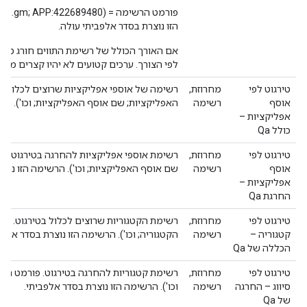
הזו נוצרת בסדר אלפביתי עולה.
לפי הצורך. ערכים קטועים לא יהיו קצרים מ-10 תווים.
טירגוט לפי
מחרוזת,
רשימה של אוספי אפליקציות שרוצים לכלול ב
אוסף
רשימה
האפליקציות; שם אוסף האפליקציות; וכו'). הר
אפליקציות –
כולל Qa
טירגוט לפי
מחרוזת,
רשימת אוספי אפליקציות להחרגה בטירגוט. פ
אוסף
רשימה
שם אוסף האפליקציות; וכו'). הרשימה הזו נוצר
אפליקציות –
החרגת Qa
טירגוט לפי
מחרוזת,
רשימת הקטגוריות שרוצים לכלול בטירגוט. פ
קטגוריה –
רשימה
הקטגוריה; וכו'). הרשימה הזו נוצרת בסדר אלפב
הכללה של Qa
טירגוט לפי
מחרוזת,
רשימת קטגוריות להחרגה בטירגוט. פורמט הר
סיווג – החרגה
רשימה
וכו'). הרשימה הזו נוצרת בסדר אלפביתי.
של Qa