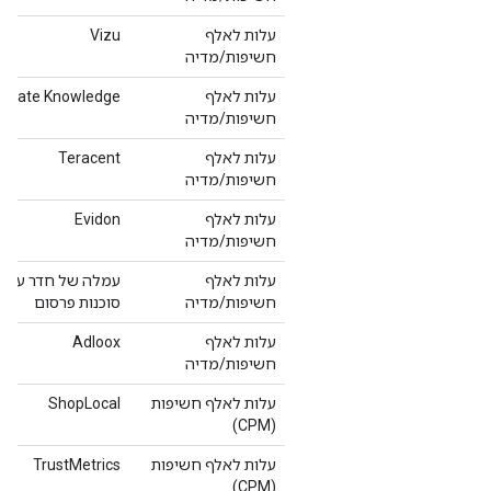
עלות לאלף
Vizu
חשיפות/מדיה
עלות לאלף
egate Knowledge
חשיפות/מדיה
עלות לאלף
Teracent
חשיפות/מדיה
עלות לאלף
Evidon
חשיפות/מדיה
עלות לאלף
עמלה של חדר עסקא
חשיפות/מדיה
סוכנות פרסום
עלות לאלף
Adloox
חשיפות/מדיה
עלות לאלף חשיפות
ShopLocal
(CPM)
עלות לאלף חשיפות
TrustMetrics
(CPM)