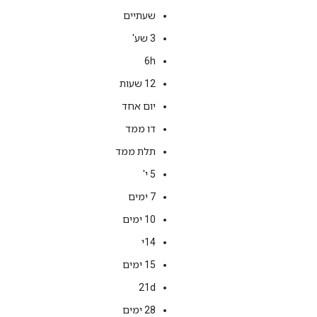
שעתיים
3 שע'
‫6h
‫12 שעות
יום אחד
דו ממד
תלת ממד
5 י'
7 ימים
‫10 ימים
14י
‫15 ימים
21d
28 ימים