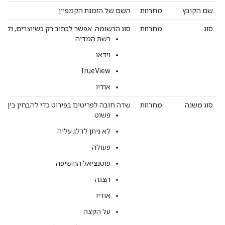
שם הקובץ
מחרוזת
השם של הזמנת הקמפיין
סוג
מחרוזת
סוג הרשומה. אפשר לכתוב רק כשיוצרים, ולא 
רשת המדיה
וידאו
TrueView
אודיו
סוג משנה
מחרוזת
שדה חובה לפריטים בפירוט כדי להבחין בין פו
פשוט
לא ניתן לדלג עליה
פעולה
פוטנציאל החשיפה
הצגה
אודיו
על הקצה