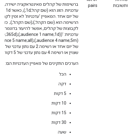
ברשימות של קהלים מאינטראקציה ישירה, כל 
ותשובות
pairs
עדכניות
של יום אחד. המאפיין 'עדכניות' לא זמין לקהל
לקבוצות של קהלים, אפשר להיעזר בדוגמה הבאה
שצוין או רשימה 4 עם נתון עדכני של 5 דקות או רשימה 5 עם כל המשתמשים).
הערכים התקינים של מאפיין העדכניות הם:
הכל
דקה
‫5 דקות
‫10 דקות
‫15 דקות
‫30 דקות
שעה