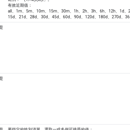
有效近期值：
all、1m、5m、10m、15m、30m、1h、2h、3h、6h、12h、1d、2
15d、21d、28d、30d、45d、60d、90d、120d、180d、270d、36
是
是
是
要指定的性別清單。選取一或多個可接受的值：