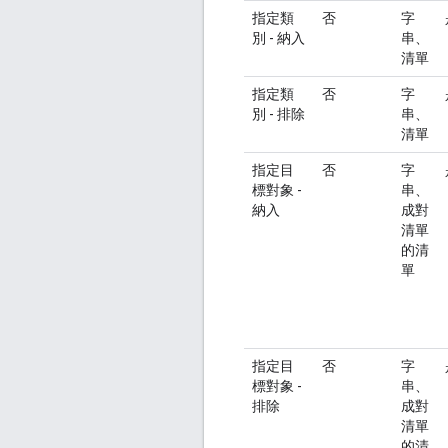
指定類
否
字
別 - 納入
串、
清單
指定類
否
字
別 - 排除
串、
清單
指定目
否
字
標對象 -
串、
納入
成對
清單
的清
單
指定目
否
字
標對象 -
串、
排除
成對
清單
的清