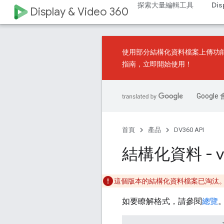
探索大量編輯工具
Dis
Display & Video 360
使用
部分結構化資料檔案上傳
功
指南
，立即開始使用！
Goog
首頁
產品
DV360 API
結構化資料 - v
這個版本的結構化資料檔案已淘汰。
如要瞭解格式，請參閱
總覽