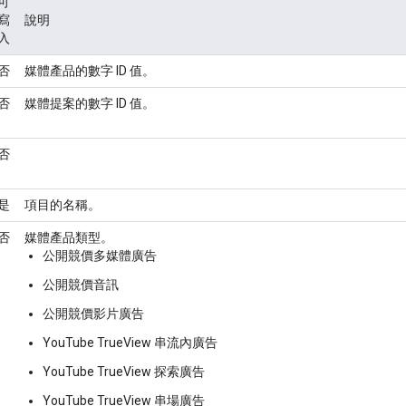
可
寫
說明
入
否
媒體產品的數字 ID 值。
否
媒體提案的數字 ID 值。
否
是
項目的名稱。
否
媒體產品類型。
公開競價多媒體廣告
公開競價音訊
公開競價影片廣告
YouTube TrueView 串流內廣告
YouTube TrueView 探索廣告
YouTube TrueView 串場廣告