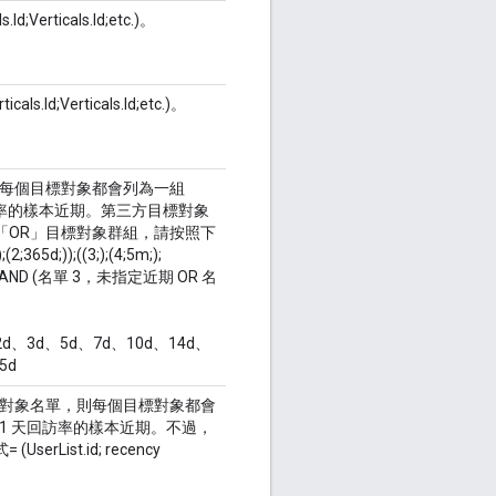
d;Verticals.Id;etc.)。
als.Id;Verticals.Id;etc.)。
每個目標對象都會列為一組
1 天回訪率的樣本近期。第三方目標對象
」和「OR」目標對象群組，請按照下
);((3;);(4;5m;);
) AND (名單 3，未指定近期 OR 名
d、3d、5d、7d、10d、14d、
5d
對象名單，則每個目標對象都會
 是代表 1 天回訪率的樣本近期。不過，
List.id; recency