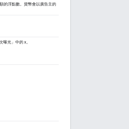
額的浮點數。貨幣會以廣告主的
次曝光」中的 x。