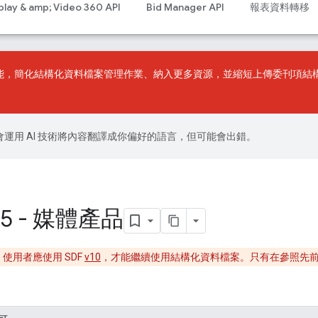
play & amp; Video 360 API
Bid Manager API
報表資料轉移
能，簡化結構化資料檔案管理作業、納入更多資源，並縮短上傳委刊項結
le 會運用 AI 技術將內容翻譯成你偏好的語言，但可能會出錯。
5 - 媒體產品
使用者應使用 SDF
v10
，才能繼續使用結構化資料檔案。只有在參照先
。