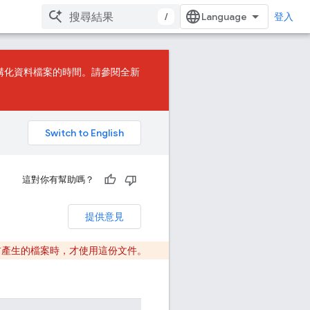
/
登入
構化資料檔案的時間。請參閱
全新
這對你有幫助嗎？
提供意見
前產生的檔案時，才使用這份文件。