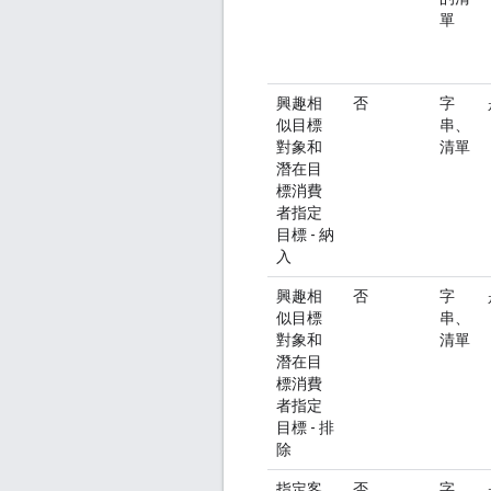
單
興趣相
否
字
似目標
串、
對象和
清單
潛在目
標消費
者指定
目標 - 納
入
興趣相
否
字
似目標
串、
對象和
清單
潛在目
標消費
者指定
目標 - 排
除
指定客
否
字