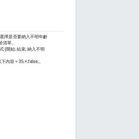
選擇是否要納入不明年齡
年齡清單。
{開始; 結束; 納入不明
 35;+;false;。