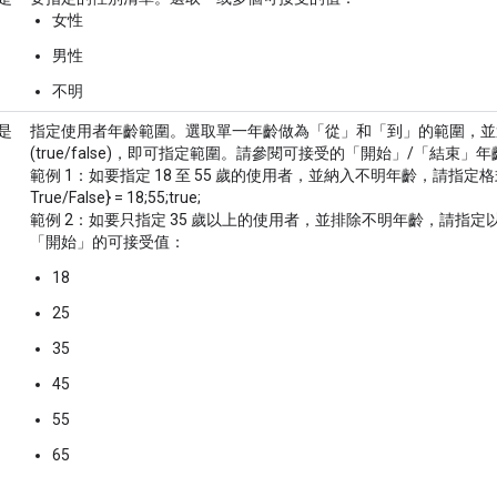
女性
男性
不明
是
指定使用者年齡範圍。選取單一年齡做為「從」和「到」的範圍，並
(true/false)，即可指定範圍。請參閱可接受的「開始」/「結束」
範例 1：如要指定 18 至 55 歲的使用者，並納入不明年齡，請指定格式 
True/False} = 18;55;true;
範例 2：如要只指定 35 歲以上的使用者，並排除不明年齡，請指定以下內容 =
「開始」的可接受值：
18
25
35
45
55
65