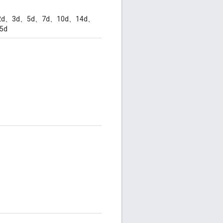
d、3d、5d、7d、10d、14d、
5d