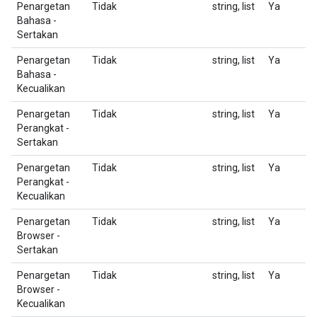
Penargetan
Tidak
string, list
Ya
D
Bahasa -
(
Sertakan
Penargetan
Tidak
string, list
Ya
D
Bahasa -
(
Kecualikan
Penargetan
Tidak
string, list
Ya
D
Perangkat -
(D
Sertakan
Penargetan
Tidak
string, list
Ya
D
Perangkat -
(D
Kecualikan
Penargetan
Tidak
string, list
Ya
D
Browser -
(B
Sertakan
Penargetan
Tidak
string, list
Ya
D
Browser -
(B
Kecualikan