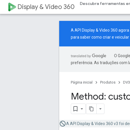
Descubra ferramentas e
Display & Video 360
A API Display & Video 360 agor
para saber como criar e veicul
O Google
preferência. As traduções com I
Página inicial
Produtos
DV3
Method: cust
A API Display & Video 360 v3 foi d