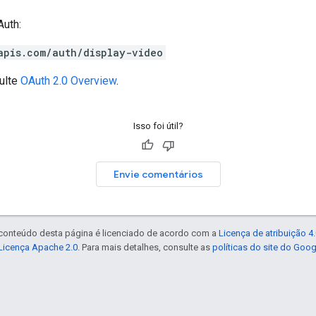
uth:
apis.com/auth/display-video
ulte
OAuth 2.0 Overview
.
Isso foi útil?
Envie comentários
 conteúdo desta página é licenciado de acordo com a
Licença de atribuição 
Licença Apache 2.0
. Para mais detalhes, consulte as
políticas do site do Goo