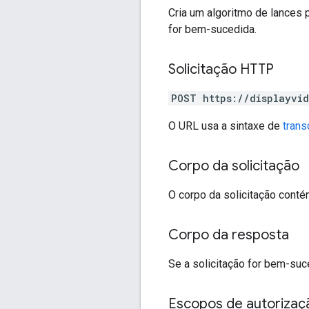
Cria um algoritmo de lances 
for bem-sucedida.
Solicitação HTTP
POST https://displayvid
O URL usa a sintaxe de
trans
Corpo da solicitação
O corpo da solicitação cont
Corpo da resposta
Se a solicitação for bem-suc
Escopos de autorizaç