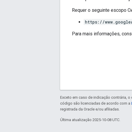
Requer o seguinte escopo OA
https://www.google
Para mais informações, cons
Exceto em caso de indicação contrária, o
código são licenciadas de acordo com a
registrada da Oracle e/ou afiliadas.
Última atualização 2025-10-08 UTC.