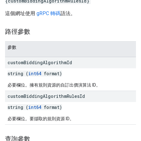
{customBiddingAlgorithmRulesId}
這個網址使用
gRPC 轉碼
語法。
路徑參數
參數
custom
Bidding
Algorithm
Id
string (
int64
format)
必要欄位。擁有規則資源的自訂出價演算法 ID。
custom
Bidding
Algorithm
Rules
Id
string (
int64
format)
必要欄位。要擷取的規則資源 ID。
查詢參數