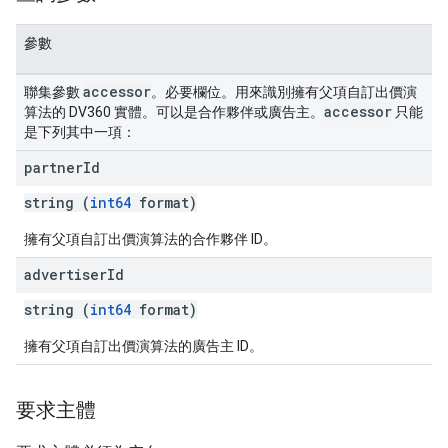
參數
accessor
聯集參數
。必要欄位。用來識別擁有父項自訂出價演
accessor
算法的 DV360 實體。可以是合作夥伴或廣告主。
只能
是下列其中一項：
partner
Id
string (
int64
format)
擁有父項自訂出價演算法的合作夥伴 ID。
advertiser
Id
string (
int64
format)
擁有父項自訂出價演算法的廣告主 ID。
要求主體