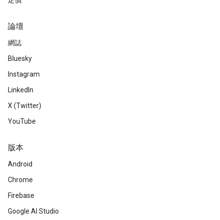
定價
論壇
網誌
Bluesky
Instagram
LinkedIn
X (Twitter)
YouTube
版本
Android
Chrome
Firebase
Google AI Studio