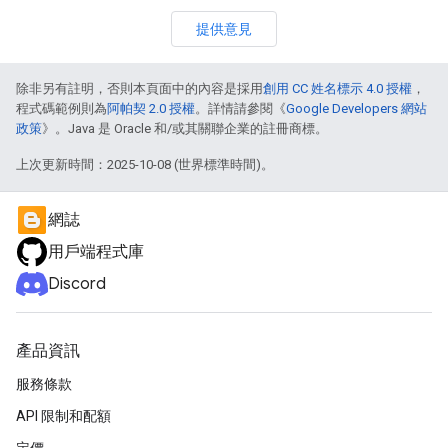
提供意見
除非另有註明，否則本頁面中的內容是採用
創用 CC 姓名標示 4.0 授權
，
程式碼範例則為
阿帕契 2.0 授權
。詳情請參閱《
Google Developers 網站
政策
》。Java 是 Oracle 和/或其關聯企業的註冊商標。
上次更新時間：2025-10-08 (世界標準時間)。
網誌
用戶端程式庫
Discord
產品資訊
服務條款
API 限制和配額