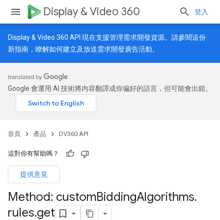
Display & Video 360
登入
Display & Video 360 API 現在支援管理需求開發資源。請參閱
這份
新指南
，瞭解如何建立及放送需求開發廣告活動。
Google 會運用 AI 技術將內容翻譯成你偏好的語言，但可能會出錯。
首頁
產品
DV360 API
這對你有幫助嗎？
提供意見
Method: custom
Bidding
Algorithms
.
rules
.
get