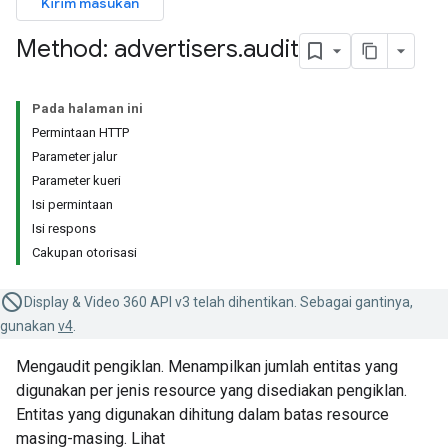
Kirim masukan
Method: advertisers
.
audit
Pada halaman ini
Permintaan HTTP
Parameter jalur
Parameter kueri
Isi permintaan
Isi respons
Cakupan otorisasi
Display & Video 360 API v3 telah dihentikan. Sebagai gantinya,
gunakan
v4
.
Mengaudit pengiklan. Menampilkan jumlah entitas yang
digunakan per jenis resource yang disediakan pengiklan.
Entitas yang digunakan dihitung dalam batas resource
masing-masing. Lihat