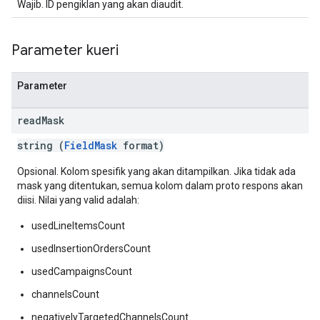
Wajib. ID pengiklan yang akan diaudit.
Parameter kueri
Parameter
read
Mask
string (
FieldMask
format)
Opsional. Kolom spesifik yang akan ditampilkan. Jika tidak ada
mask yang ditentukan, semua kolom dalam proto respons akan
diisi. Nilai yang valid adalah:
usedLineItemsCount
usedInsertionOrdersCount
usedCampaignsCount
channelsCount
negativelyTargetedChannelsCount