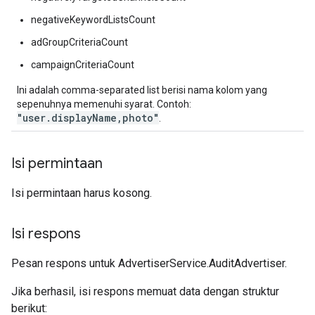
negativeKeywordListsCount
adGroupCriteriaCount
campaignCriteriaCount
Ini adalah comma-separated list berisi nama kolom yang
sepenuhnya memenuhi syarat. Contoh:
"user.displayName,photo"
.
Isi permintaan
Isi permintaan harus kosong.
Isi respons
Pesan respons untuk AdvertiserService.AuditAdvertiser.
Jika berhasil, isi respons memuat data dengan struktur
berikut: