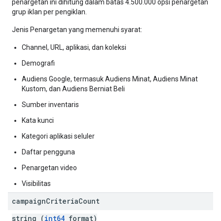
penargetan ini dihitung dalam batas 4.500.000 opsi penargetan
grup iklan per pengiklan.
Jenis Penargetan yang memenuhi syarat:
Channel, URL, aplikasi, dan koleksi
Demografi
Audiens Google, termasuk Audiens Minat, Audiens Minat
Kustom, dan Audiens Berniat Beli
Sumber inventaris
Kata kunci
Kategori aplikasi seluler
Daftar pengguna
Penargetan video
Visibilitas
campaign
Criteria
Count
string (
int64
format)