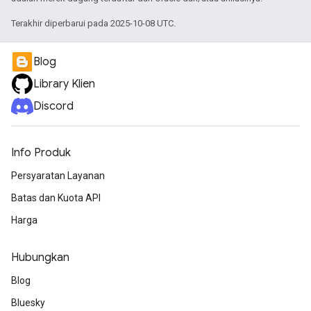
Terakhir diperbarui pada 2025-10-08 UTC.
Blog
Library Klien
Discord
Info Produk
Persyaratan Layanan
Batas dan Kuota API
Harga
Hubungkan
Blog
Bluesky