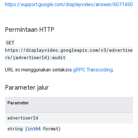
https://support.google.com/displayvideo/answer/6071450
.
Permintaan HTTP
GET
https://displayvideo.googleapis.com/v3/advertise
rs/{advertiserId}:audit
URL ini menggunakan sintaksis
gRPC Transcoding
.
Parameter jalur
Parameter
advertiser
Id
string (
int64
format)