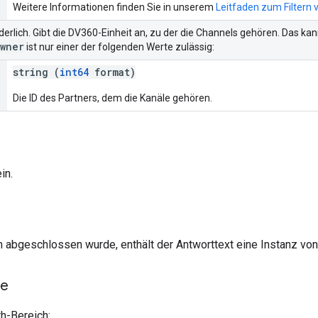
Weitere Informationen finden Sie in unserem
Leitfaden zum Filtern
rderlich. Gibt die DV360-Einheit an, zu der die Channels gehören. Das k
wner
ist nur einer der folgenden Werte zulässig:
string (
int64
format)
Die ID des Partners, dem die Kanäle gehören.
in.
h abgeschlossen wurde, enthält der Antworttext eine Instanz vo
he
h-Bereich: