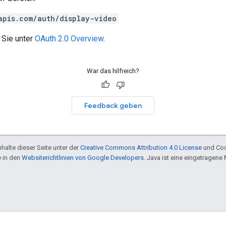
apis.com/auth/display-video
 Sie unter
OAuth 2.0 Overview
.
War das hilfreich?
Feedback geben
halte dieser Seite unter der
Creative Commons Attribution 4.0 License
und Cod
e in den
Websiterichtlinien von Google Developers
. Java ist eine eingetragen