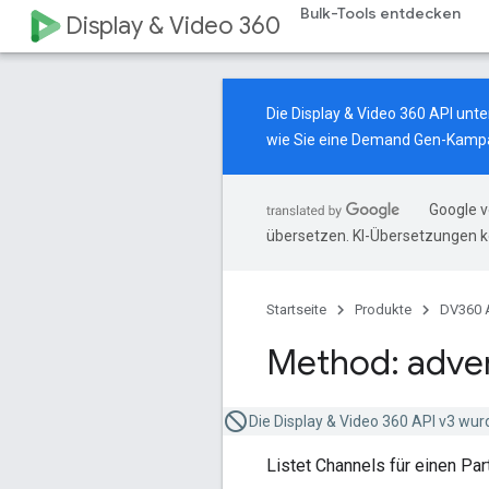
Bulk-Tools entdecken
Display & Video 360
Die Display & Video 360 API un
wie Sie eine Demand Gen-Kampa
Google v
übersetzen. KI-Übersetzungen k
Startseite
Produkte
DV360 
Method: adver
Die Display & Video 360 API v3 wur
Listet Channels für einen Pa