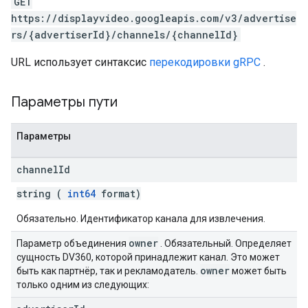
GET
https://displayvideo.googleapis.com/v3/advertise
rs/{advertiserId}/channels/{channelId}
URL использует синтаксис
перекодировки gRPC
.
Параметры пути
Параметры
channel
Id
string (
int64
format)
Обязательно. Идентификатор канала для извлечения.
owner
Параметр объединения
. Обязательный. Определяет
сущность DV360, которой принадлежит канал. Это может
owner
быть как партнёр, так и рекламодатель.
может быть
только одним из следующих: