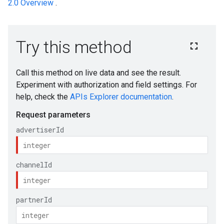
2.0 Overview
.