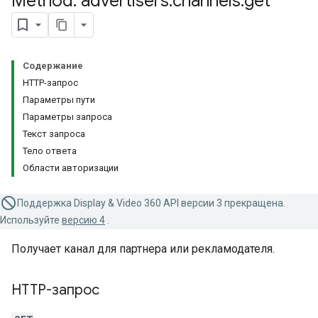
Method: advertisers
.
channels
.
get
Содержание
HTTP-запрос
Параметры пути
Параметры запроса
Текст запроса
Тело ответа
Области авторизации
Поддержка Display & Video 360 API версии 3 прекращена.
Используйте
версию 4
.
Получает канал для партнера или рекламодателя.
HTTP-запрос