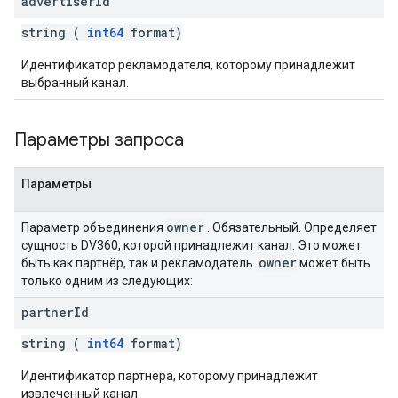
advertiser
Id
string (
int64
format)
Идентификатор рекламодателя, которому принадлежит
выбранный канал.
Параметры запроса
Параметры
owner
Параметр объединения
. Обязательный. Определяет
сущность DV360, которой принадлежит канал. Это может
owner
быть как партнёр, так и рекламодатель.
может быть
только одним из следующих:
partner
Id
string (
int64
format)
Идентификатор партнера, которому принадлежит
извлеченный канал.