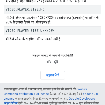
बीच होते हैं. वहीं, मोबाइल पर यह स्क्रीन के 20% से 90% तक होता है.
VIDEO
_
PLAYER
_
SIZE
_
HD
वीडियो प्लेयर का डाइमेंशन 1280×720 या इससे ज़्यादा (डेस्कटॉप) या स्क्रीन के
90% से ज़्यादा हिस्से पर (मोबाइल) हो.
VIDEO
_
PLAYER
_
SIZE
_
UNKNOWN
वीडियो प्लेयर के डाइमेंशन की जानकारी नहीं है.
क्या इस कॉन्टेंट से आपको मदद मिली?
सुझाव भेजें
जब तक कुछ अलग से न बताया जाए, तब तक इस पेज की सामग्री को
Creative
Commons Attribution 4.0 License
के तहत और कोड के नमूनों को
Apache 2.0
License
के तहत लाइसेंस मिला है. ज़्यादा जानकारी के लिए,
Google Developers
साइट नीतियां
देखें. Oracle और/या इससे जुड़ी हुई कंपनियों का, Java एक रजिस्टर किया