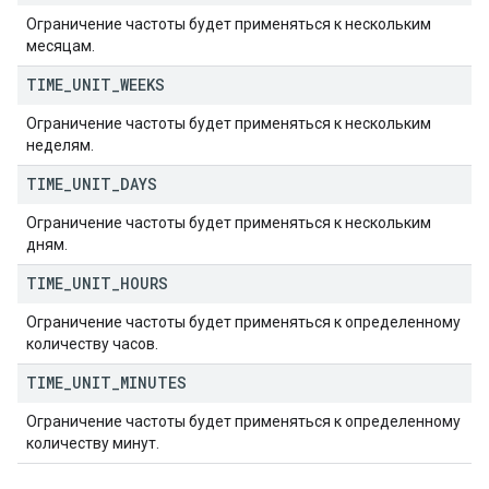
Ограничение частоты будет применяться к нескольким
месяцам.
TIME
_
UNIT
_
WEEKS
Ограничение частоты будет применяться к нескольким
неделям.
TIME
_
UNIT
_
DAYS
Ограничение частоты будет применяться к нескольким
дням.
TIME
_
UNIT
_
HOURS
Ограничение частоты будет применяться к определенному
количеству часов.
TIME
_
UNIT
_
MINUTES
Ограничение частоты будет применяться к определенному
количеству минут.