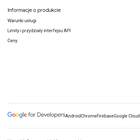
Informacje o produkcie
Warunki usługi
Limity i przydziały interfejsu API
Ceny
Android
Chrome
Firebase
Google Cloud