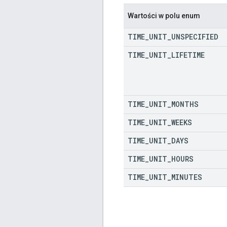
Wartości w polu enum
TIME
_
UNIT
_
UNSPECIFIED
TIME
_
UNIT
_
LIFETIME
TIME
_
UNIT
_
MONTHS
TIME
_
UNIT
_
WEEKS
TIME
_
UNIT
_
DAYS
TIME
_
UNIT
_
HOURS
TIME
_
UNIT
_
MINUTES