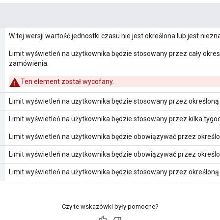
W tej wersji wartość jednostki czasu nie jest określona lub jest niezn
Limit wyświetleń na użytkownika będzie stosowany przez cały okres 
zamówienia.
Ten element został wycofany.
Limit wyświetleń na użytkownika będzie stosowany przez określoną l
Limit wyświetleń na użytkownika będzie stosowany przez kilka tygod
Limit wyświetleń na użytkownika będzie obowiązywać przez określon
Limit wyświetleń na użytkownika będzie obowiązywać przez określon
Limit wyświetleń na użytkownika będzie stosowany przez określoną 
Czy te wskazówki były pomocne?