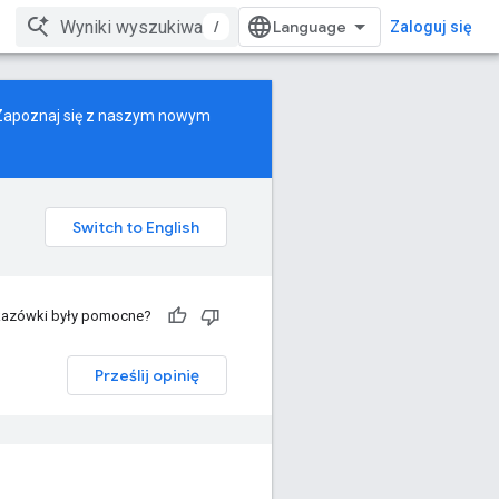
/
Zaloguj się
 Zapoznaj się z naszym
nowym
kazówki były pomocne?
Prześlij opinię