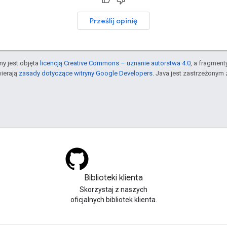
Prześlij opinię
ony jest objęta
licencją Creative Commons – uznanie autorstwa 4.0
, a fragmen
ierają
zasady dotyczące witryny Google Developers
. Java jest zastrzeżonym 
Biblioteki klienta
Skorzystaj z naszych
oficjalnych bibliotek klienta.