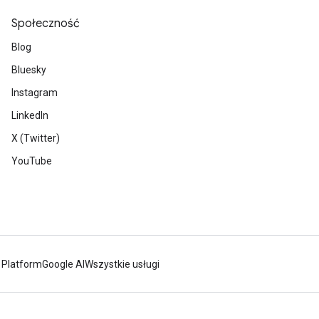
Społeczność
Blog
Bluesky
Instagram
LinkedIn
X (Twitter)
YouTube
 Platform
Google AI
Wszystkie usługi