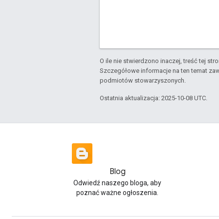
O ile nie stwierdzono inaczej, treść tej str
Szczegółowe informacje na ten temat zaw
podmiotów stowarzyszonych.
Ostatnia aktualizacja: 2025-10-08 UTC.
Blog
Odwiedź naszego bloga, aby
poznać ważne ogłoszenia.