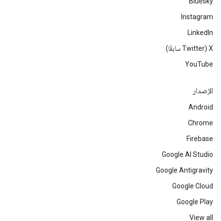
Bluesky
Instagram
LinkedIn
‫X ‏(Twitter سابقًا)
YouTube
الإصدار
Android
Chrome
Firebase
Google AI Studio
Google Antigravity
Google Cloud
Google Play
View all