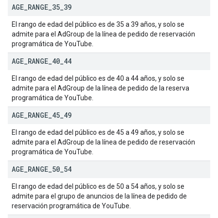
AGE
_
RANGE
_
35
_
39
El rango de edad del público es de 35 a 39 años, y solo se
admite para el AdGroup de la línea de pedido de reservación
programática de YouTube.
AGE
_
RANGE
_
40
_
44
El rango de edad del público es de 40 a 44 años, y solo se
admite para el AdGroup de la línea de pedido de la reserva
programática de YouTube.
AGE
_
RANGE
_
45
_
49
El rango de edad del público es de 45 a 49 años, y solo se
admite para el AdGroup de la línea de pedido de reservación
programática de YouTube.
AGE
_
RANGE
_
50
_
54
El rango de edad del público es de 50 a 54 años, y solo se
admite para el grupo de anuncios de la línea de pedido de
reservación programática de YouTube.