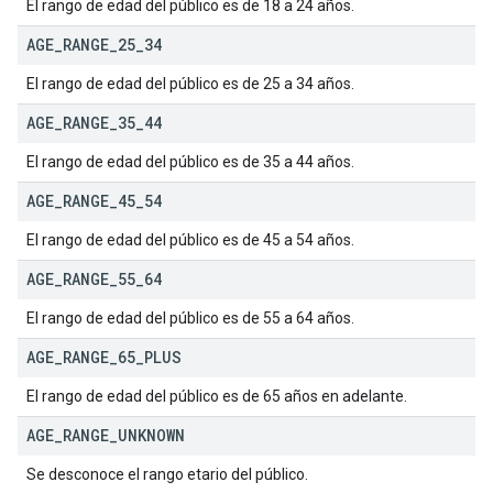
El rango de edad del público es de 18 a 24 años.
AGE
_
RANGE
_
25
_
34
El rango de edad del público es de 25 a 34 años.
AGE
_
RANGE
_
35
_
44
El rango de edad del público es de 35 a 44 años.
AGE
_
RANGE
_
45
_
54
El rango de edad del público es de 45 a 54 años.
AGE
_
RANGE
_
55
_
64
El rango de edad del público es de 55 a 64 años.
AGE
_
RANGE
_
65
_
PLUS
El rango de edad del público es de 65 años en adelante.
AGE
_
RANGE
_
UNKNOWN
Se desconoce el rango etario del público.