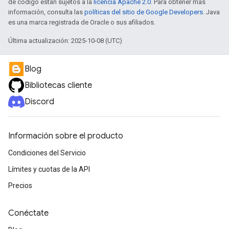
de código están sujetos a la
licencia Apache 2.0
. Para obtener más
información, consulta las
políticas del sitio de Google Developers
. Java
es una marca registrada de Oracle o sus afiliados.
Última actualización: 2025-10-08 (UTC)
Blog
Bibliotecas cliente
Discord
Información sobre el producto
Condiciones del Servicio
Límites y cuotas de la API
Precios
Conéctate