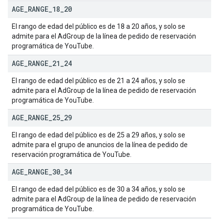
AGE
_
RANGE
_
18
_
20
El rango de edad del público es de 18 a 20 años, y solo se
admite para el AdGroup de la línea de pedido de reservación
programática de YouTube.
AGE
_
RANGE
_
21
_
24
El rango de edad del público es de 21 a 24 años, y solo se
admite para el AdGroup de la línea de pedido de reservación
programática de YouTube.
AGE
_
RANGE
_
25
_
29
El rango de edad del público es de 25 a 29 años, y solo se
admite para el grupo de anuncios de la línea de pedido de
reservación programática de YouTube.
AGE
_
RANGE
_
30
_
34
El rango de edad del público es de 30 a 34 años, y solo se
admite para el AdGroup de la línea de pedido de reservación
programática de YouTube.