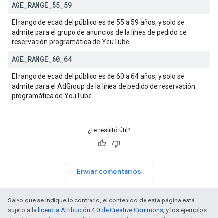
AGE
_
RANGE
_
55
_
59
El rango de edad del público es de 55 a 59 años, y solo se
admite para el grupo de anuncios de la línea de pedido de
reservación programática de YouTube.
AGE
_
RANGE
_
60
_
64
El rango de edad del público es de 60 a 64 años, y solo se
admite para el AdGroup de la línea de pedido de reservación
programática de YouTube.
¿Te resultó útil?
Enviar comentarios
Salvo que se indique lo contrario, el contenido de esta página está
sujeto a la
licencia Atribución 4.0 de Creative Commons
, y los ejemplos