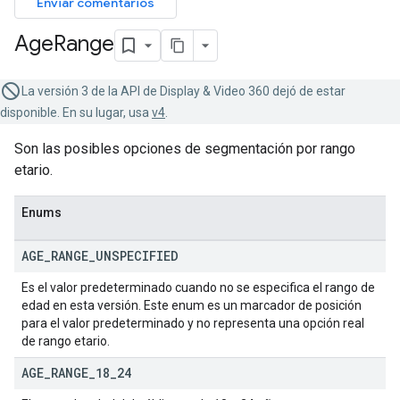
Enviar comentarios
Age
Range
La versión 3 de la API de Display & Video 360 dejó de estar
disponible. En su lugar, usa
v4
.
Son las posibles opciones de segmentación por rango
etario.
Enums
AGE
_
RANGE
_
UNSPECIFIED
Es el valor predeterminado cuando no se especifica el rango de
edad en esta versión. Este enum es un marcador de posición
para el valor predeterminado y no representa una opción real
de rango etario.
AGE
_
RANGE
_
18
_
24