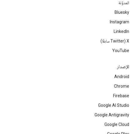
المدوّنة
Bluesky
Instagram
LinkedIn
‫X ‏(Twitter سابقًا)
YouTube
الإصدار
Android
Chrome
Firebase
Google AI Studio
Google Antigravity
Google Cloud