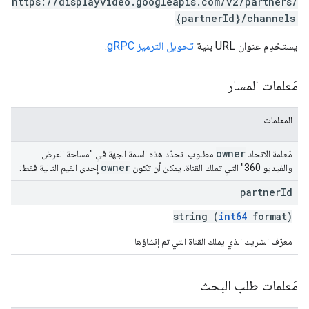
https://displayvideo.googleapis.com/v2/partners/
{partnerId}/channels
يستخدِم عنوان URL بنية
تحويل الترميز gRPC
.
مَعلمات المسار
المعلمات
owner
مَعلمة الاتحاد
مطلوب. تحدّد هذه السمة الجهة في "مساحة العرض
owner
والفيديو 360" التي تملك القناة. يمكن أن تكون
إحدى القيم التالية فقط:
partner
Id
string (
int64
format)
معرّف الشريك الذي يملك القناة التي تم إنشاؤها
مَعلمات طلب البحث