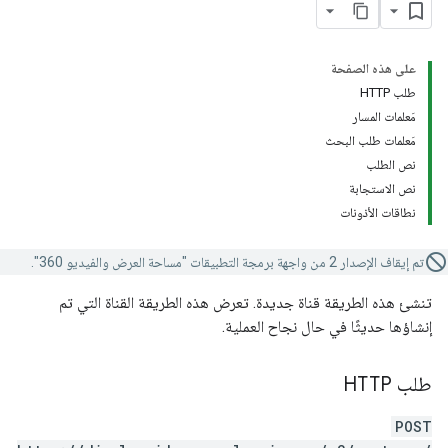
على هذه الصفحة
طلب HTTP
مَعلمات المسار
مَعلمات طلب البحث
نص الطلب
نص الاستجابة
نطاقات الأذونات
تم إيقاف الإصدار 2 من واجهة برمجة التطبيقات "مساحة العرض والفيديو 360".
تنشئ هذه الطريقة قناة جديدة. تعرض هذه الطريقة القناة التي تم
إنشاؤها حديثًا في حال نجاح العملية.
طلب HTTP
POST