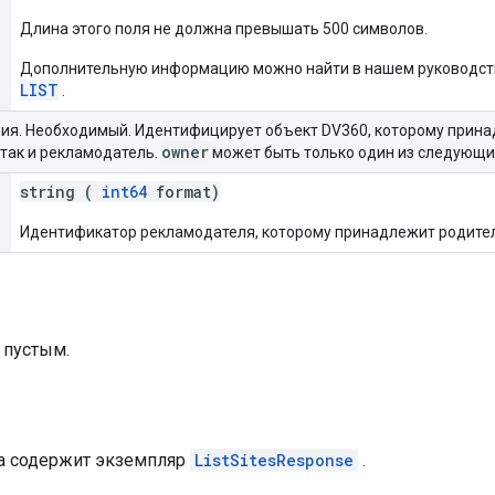
Длина этого поля не должна превышать 500 символов.
Дополнительную информацию можно найти в нашем руководс
LIST
.
я. Необходимый. Идентифицирует объект DV360, которому прина
owner
 так и рекламодатель.
может быть только один из следующи
string (
int64
format)
Идентификатор рекламодателя, которому принадлежит родител
 пустым.
ета содержит экземпляр
ListSitesResponse
.