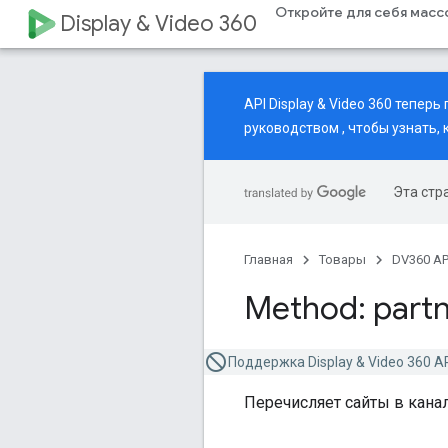
Откройте для себя мас
Display & Video 360
API Display & Video 360 тепе
руководством
, чтобы узнать,
Эта стр
Главная
Товары
DV360 AP
Method: partn
Поддержка Display & Video 360 A
Перечисляет сайты в канал