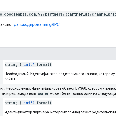
o.googleapis.com/v2/partners/{partnerId}/channels/{
таксис
транскодирования gRPC
.
string (
int64
format)
Необходимый. Идентификатор родительского канала, котором
сайты.
я. Необходимый. Идентифицирует объект DV360, которому прина
owner
 так и рекламодатель.
может быть только один из следующи
string (
int64
format)
Идентификатор партнера, которому принадлежит родительский