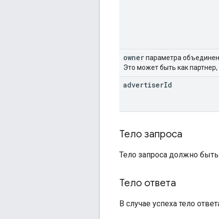
owner
параметра объединени
Это может быть как партнер,
advertiser
Id
Тело запроса
Тело запроса должно быть
Тело ответа
В случае успеха тело отв