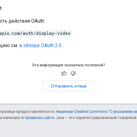
и
сть действия OAuth:
apis.com/auth/display-video
цию см.
в обзоре OAuth 2.0
.
Эта информация оказалась полезной?
Отправить отзыв
 странице предоставляется по
лицензии Creative Commons "С указанием а
ом написано в
правилах сайта
. Java – это зарегистрированный товарный 
.