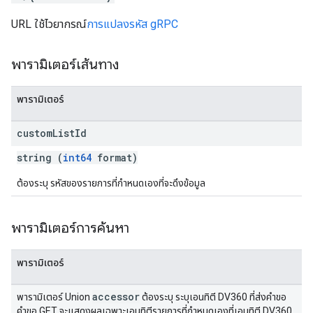
URL ใช้ไวยากรณ์
การแปลงรหัส gRPC
พารามิเตอร์เส้นทาง
พารามิเตอร์
custom
List
Id
string (
int64
format)
ต้องระบุ รหัสของรายการที่กำหนดเองที่จะดึงข้อมูล
พารามิเตอร์การค้นหา
พารามิเตอร์
accessor
พารามิเตอร์ Union
ต้องระบุ ระบุเอนทิตี DV360 ที่ส่งคำขอ
คำขอ GET จะแสดงผลเฉพาะเอนทิตีรายการที่กำหนดเองที่เอนทิตี DV360