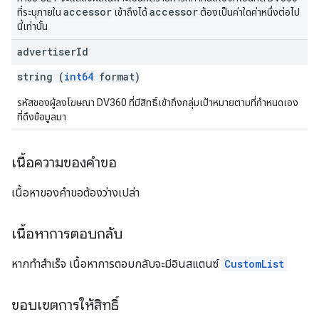
accessor
accessor
ที่ระบุภายใน
เข้าถึงได้
ต้องเป็นค่าใดค่าหนึ่งต่อไป
นี้เท่านั้น
advertiser
Id
string (
int64
format)
รหัสของผู้ลงโฆษณา DV360 ที่มีสิทธิ์เข้าถึงกลุ่มเป้าหมายตามที่กำหนดเอง
ที่ดึงข้อมูลมา
เนื้อความของคำขอ
เนื้อหาของคำขอต้องว่างเปล่า
เนื้อหาการตอบกลับ
หากทำสำเร็จ เนื้อหาการตอบกลับจะมีอินสแตนซ์
CustomList
ขอบเขตการให้สิทธิ์