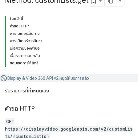
Method: custom
Lists
.
get
ในหน้านี้
คำขอ HTTP
พารามิเตอร์เส้นทาง
พารามิเตอร์การค้นหา
เนื้อความของคำขอ
เนื้อหาการตอบกลับ
ขอบเขตการให้สิทธิ์
Display & Video 360 API v2 หยุดให้บริการแล้ว
รับรายการที่กำหนดเอง
คำขอ HTTP
GET
https://displayvideo.googleapis.com/v2/customLis
ts/{customListId}