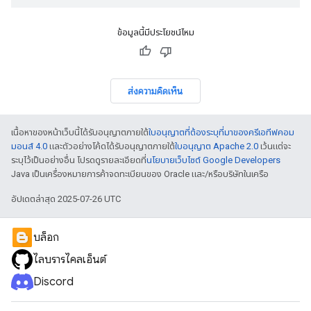
ข้อมูลนี้มีประโยชน์ไหม
ส่งความคิดเห็น
เนื้อหาของหน้าเว็บนี้ได้รับอนุญาตภายใต้
ใบอนุญาตที่ต้องระบุที่มาของครีเอทีฟคอม
มอนส์ 4.0
และตัวอย่างโค้ดได้รับอนุญาตภายใต้
ใบอนุญาต Apache 2.0
เว้นแต่จะ
ระบุไว้เป็นอย่างอื่น โปรดดูรายละเอียดที่
นโยบายเว็บไซต์ Google Developers
Java เป็นเครื่องหมายการค้าจดทะเบียนของ Oracle และ/หรือบริษัทในเครือ
อัปเดตล่าสุด 2025-07-26 UTC
บล็อก
ไลบรารีไคลเอ็นต์
Discord