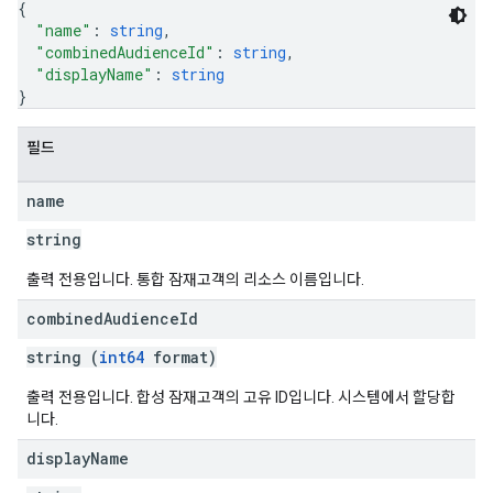
{
"name"
: 
string
,
"combinedAudienceId"
: 
string
,
"displayName"
: 
string
}
필드
name
string
출력 전용입니다. 통합 잠재고객의 리소스 이름입니다.
combined
Audience
Id
string (
int64
format)
출력 전용입니다. 합성 잠재고객의 고유 ID입니다. 시스템에서 할당합
니다.
display
Name