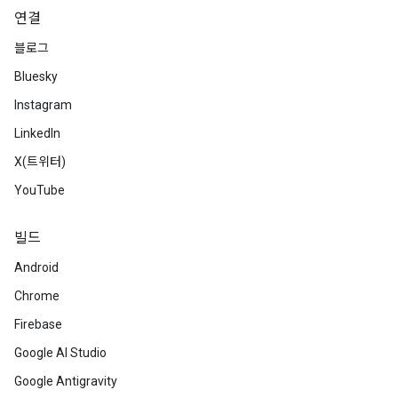
연결
블로그
Bluesky
Instagram
LinkedIn
X(트위터)
YouTube
빌드
Android
Chrome
Firebase
Google AI Studio
Google Antigravity