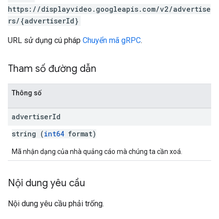
https://displayvideo.googleapis.com/v2/advertise
rs/{advertiserId}
URL sử dụng cú pháp
Chuyển mã gRPC
.
Tham số đường dẫn
Thông số
advertiser
Id
string (
int64
format)
Mã nhận dạng của nhà quảng cáo mà chúng ta cần xoá.
Nội dung yêu cầu
Nội dung yêu cầu phải trống.