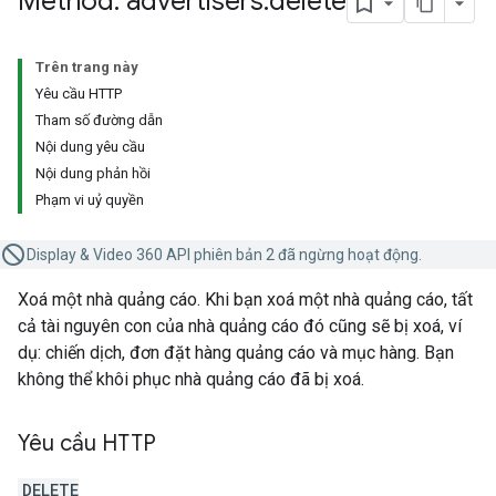
Method: advertisers
.
delete
Trên trang này
Yêu cầu HTTP
Tham số đường dẫn
Nội dung yêu cầu
Nội dung phản hồi
Phạm vi uỷ quyền
Display & Video 360 API phiên bản 2 đã ngừng hoạt động.
Xoá một nhà quảng cáo. Khi bạn xoá một nhà quảng cáo, tất
cả tài nguyên con của nhà quảng cáo đó cũng sẽ bị xoá, ví
dụ: chiến dịch, đơn đặt hàng quảng cáo và mục hàng. Bạn
không thể khôi phục nhà quảng cáo đã bị xoá.
Yêu cầu HTTP
DELETE