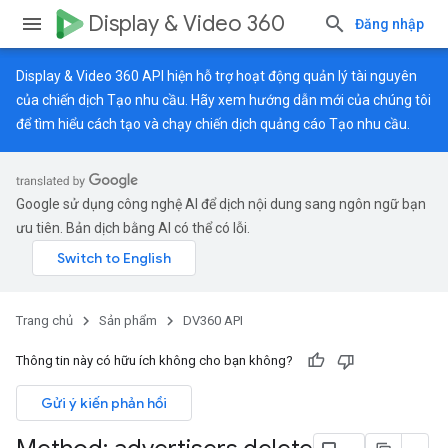
Display & Video 360
Đăng nhập
Display & Video 360 API hiện hỗ trợ hoạt động quản lý tài nguyên
của chiến dịch Tạo nhu cầu. Hãy xem
hướng dẫn mới
của chúng tôi
để tìm hiểu cách tạo và chạy chiến dịch quảng cáo Tạo nhu cầu.
Google sử dụng công nghệ AI để dịch nội dung sang ngôn ngữ bạn
ưu tiên. Bản dịch bằng AI có thể có lỗi.
Trang chủ
Sản phẩm
DV360 API
Thông tin này có hữu ích không cho bạn không?
Gửi ý kiến phản hồi