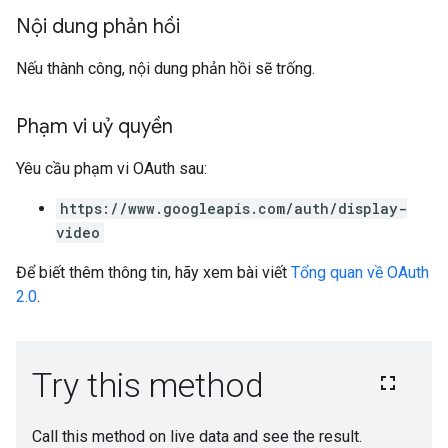
Nội dung phản hồi
Nếu thành công, nội dung phản hồi sẽ trống.
Phạm vi uỷ quyền
Yêu cầu phạm vi OAuth sau:
https://www.googleapis.com/auth/display-
video
Để biết thêm thông tin, hãy xem bài viết
Tổng quan về OAuth
2.0
.