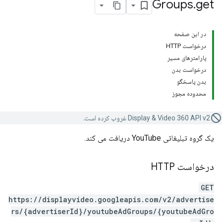
Groups
.
get
در این صفحه
درخواست HTTP
پارامترهای مسیر
درخواست بدن
بدن پاسخگو
محدوده مجوز
Display & Video 360 API v2 غروب کرده است.
یک گروه تبلیغاتی YouTube دریافت می کند.
درخواست HTTP
GET
https://displayvideo.googleapis.com/v2/advertise
rs/{advertiserId}/youtubeAdGroups/{youtubeAdGro