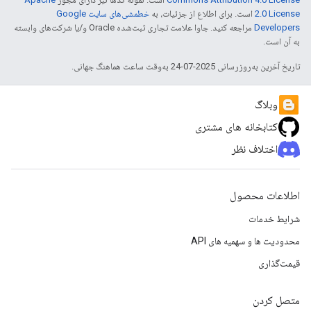
2.0 License
است. برای اطلاع از جزئیات، به
خطمشی‌های سایت Google
Developers‏
مراجعه کنید. جاوا علامت تجاری ثبت‌شده Oracle و/یا شرکت‌های وابسته
به آن است.
تاریخ آخرین به‌روزرسانی 2025-07-24 به‌وقت ساعت هماهنگ جهانی.
وبلاگ
کتابخانه های مشتری
اختلاف نظر
اطلاعات محصول
شرایط خدمات
محدودیت ها و سهمیه های API
قیمت‌گذاری
متصل کردن