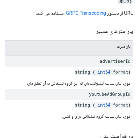
upId}
URL از دستور
GRPC Transcoding
استفاده می کند.
پارامترهای مسیر
پارامترها
advertiser
Id
string (
int64
format)
مورد نیاز. شناسه تبلیغ‌کننده‌ای که این گروه تبلیغاتی به آن تعلق دارد.
youtube
Ad
Group
Id
string (
int64
format)
مورد نیاز. شناسه گروه تبلیغاتی برای واکشی.
درخواست بدن