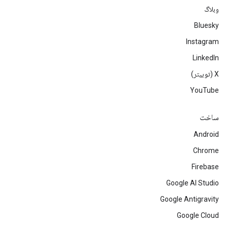
وبلاگ
Bluesky
Instagram
LinkedIn
‫X (توییتر)
YouTube
ساخت
Android
Chrome
Firebase
Google AI Studio
Google Antigravity
Google Cloud