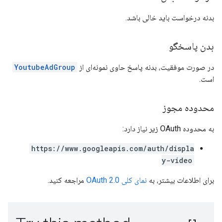
بدنه درخواست باید خالی باشد.
بدن پاسخگو
در صورت موفقیت، بدنه پاسخ حاوی نمونه‌ای از
YoutubeAdGroup
است.
محدوده مجوز
به محدوده OAuth زیر نیاز دارد:
https://www.googleapis.com/auth/displa
y-video
برای اطلاعات بیشتر، به
نمای کلی OAuth 2.0
مراجعه کنید.