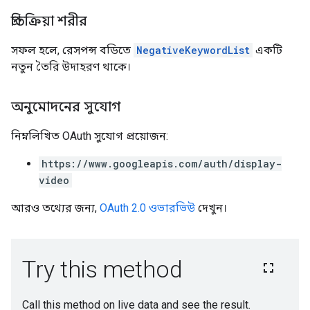
প্রতিক্রিয়া শরীর
সফল হলে, রেসপন্স বডিতে
NegativeKeywordList
একটি
নতুন তৈরি উদাহরণ থাকে।
অনুমোদনের সুযোগ
নিম্নলিখিত OAuth সুযোগ প্রয়োজন:
https://www.googleapis.com/auth/display-
video
আরও তথ্যের জন্য,
OAuth 2.0 ওভারভিউ
দেখুন।