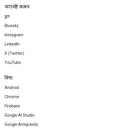
কানেক্ট করুন
ব্লগ
Bluesky
Instagram
LinkedIn
X (Twitter)
YouTube
বিল্ড
Android
Chrome
Firebase
Google AI Studio
Google Antigravity