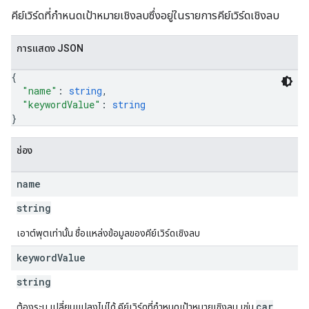
คีย์เวิร์ดที่กําหนดเป้าหมายเชิงลบซึ่งอยู่ในรายการคีย์เวิร์ดเชิงลบ
การแสดง JSON
{
"name"
: 
string
,
"keywordValue"
: 
string
}
ช่อง
name
string
เอาต์พุตเท่านั้น ชื่อแหล่งข้อมูลของคีย์เวิร์ดเชิงลบ
keyword
Value
string
car
ต้องระบุ เปลี่ยนแปลงไม่ได้ คีย์เวิร์ดที่กำหนดเป้าหมายเชิงลบ เช่น