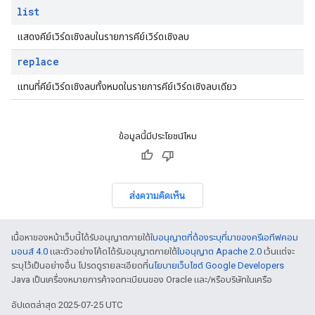
list
แสดงคีย์เวิร์ดเชิงลบในรายการคีย์เวิร์ดเชิงลบ
replace
แทนที่คีย์เวิร์ดเชิงลบทั้งหมดในรายการคีย์เวิร์ดเชิงลบเดียว
ข้อมูลนี้มีประโยชน์ไหม
ส่งความคิดเห็น
เนื้อหาของหน้าเว็บนี้ได้รับอนุญาตภายใต้
ใบอนุญาตที่ต้องระบุที่มาของครีเอทีฟคอม
มอนส์ 4.0
และตัวอย่างโค้ดได้รับอนุญาตภายใต้
ใบอนุญาต Apache 2.0
เว้นแต่จะ
ระบุไว้เป็นอย่างอื่น โปรดดูรายละเอียดที่
นโยบายเว็บไซต์ Google Developers
Java เป็นเครื่องหมายการค้าจดทะเบียนของ Oracle และ/หรือบริษัทในเครือ
อัปเดตล่าสุด 2025-07-25 UTC