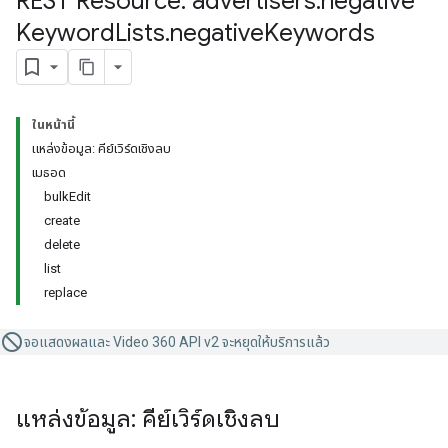
REST Resource: advertisers
.
negative
Keyword
Lists
.
negative
Keywords
ในหน้านี้
แหล่งข้อมูล: คีย์เวิร์ดเชิงลบ
เมธอด
bulkEdit
create
delete
list
replace
จอแสดงผลและ Video 360 API v2 จะหยุดให้บริการแล้ว
แหล่งข้อมูล: คีย์เวิร์ดเชิงลบ