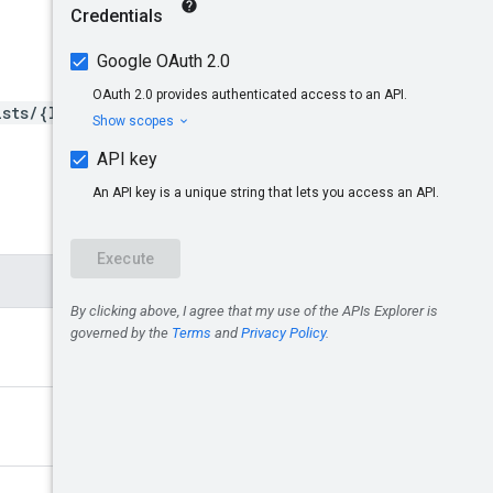
sts/{locationListId}