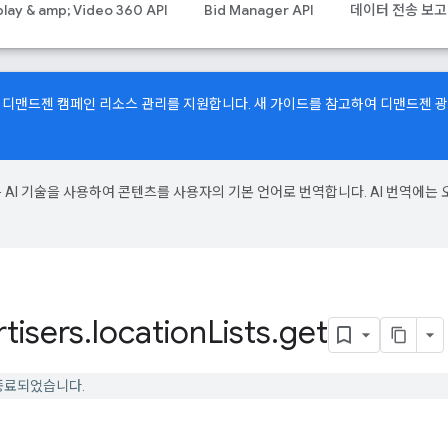
play & amp; Video 360 API
Bid Manager API
데이터 전송 보고
API에서 디맨드젠 캠페인 리소스 관리를 지원합니다.
새 가이드
를 참고하여 디맨드젠 
e은 AI 기술을 사용하여 콘텐츠를 사용자의 기본 언어로 번역합니다. AI 번역에는 
tisers
.
location
Lists
.
get
지원 종료되었습니다.