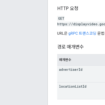
HTTP 요청
GET
https://displayvideo.go
URL은
gRPC 트랜스코딩
문법
경로 매개변수
매개변수
advertiser
Id
location
List
Id