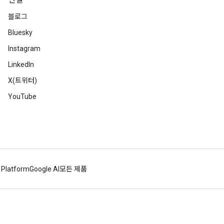
연결
블로그
Bluesky
Instagram
LinkedIn
X(트위터)
YouTube
 Platform
Google AI
모든 제품