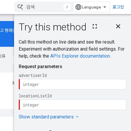
/
로그인
이 페이지의 내용
광고 캠페인을 만들고 운영하는 방법
HTTP 요청
경로 매개변수
요청 본문
응답 본문
오류
승인 범위
사용해 보기
도움이 되었나요?
의견 보내기